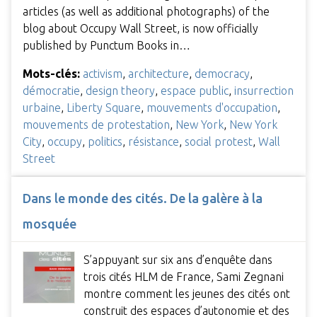
articles (as well as additional photographs) of the
blog about Occupy Wall Street, is now officially
published by Punctum Books in…
Mots-clés:
activism
,
architecture
,
democracy
,
démocratie
,
design theory
,
espace public
,
insurrection
urbaine
,
Liberty Square
,
mouvements d'occupation
,
mouvements de protestation
,
New York
,
New York
City
,
occupy
,
politics
,
résistance
,
social protest
,
Wall
Street
Dans le monde des cités. De la galère à la
mosquée
S’appuyant sur six ans d’enquête dans
trois cités HLM de France, Sami Zegnani
montre comment les jeunes des cités ont
construit des espaces d’autonomie et des