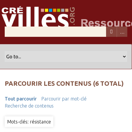
PARCOURIR LES CONTENUS (6 TOTAL)
Tout parcourir
Parcourir par mot-clé
Recherche de contenus
Mots-clés: résistance