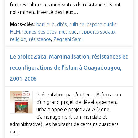
formes culturelles innovantes de résistance. Ils ont
notamment inventé des lieux…
Mots-clés:
banlieue
,
cités
,
culture
,
espace public
,
HLM
,
jeunes des cités
,
musique
,
rapports sociaux
,
religion
,
résistance
,
Zegnani Sami
Le projet Zaca. Marginalisation, résistances et
reconfigurations de l'islam à Ouagadougou,
2001-2006
Présentation par l'éditeur : A l’occasion
d’un grand projet de développement
urbain appelé projet ZACA (Zone
d’aménagement commerciale et
administrative), les habitants de certains quartiers
du…