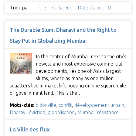
Trier par :
Titre
Créateur
Date d'ajout
The Durable Slum. Dharavi and the Right to
Stay Put in Globalizing Mumbai
In the center of Mumbai, next to the city’s
newest and most expensive commercial
developments, lies one of Asia’s largest
slums, where as many as one million
squatters live in makeshift housing on one square mile
of government land. This is the…
Mots-clés:
bidonville
,
conflit
,
développement urbain
,
Dharavi
,
éviction
,
globalisation
,
Mumbai
,
résistance
La Ville des flux