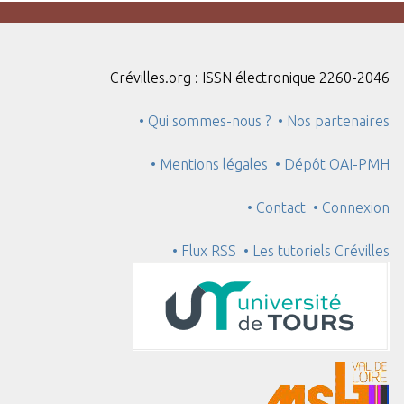
Crévilles.org : ISSN électronique 2260-2046
• Qui sommes-nous ?
• Nos partenaires
• Mentions légales
• Dépôt OAI-PMH
• Contact
• Connexion
• Flux RSS
• Les tutoriels Crévilles