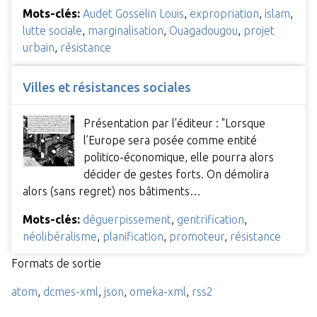
Mots-clés:
Audet Gosselin Louis
,
expropriation
,
islam
,
lutte sociale
,
marginalisation
,
Ouagadougou
,
projet
urbain
,
résistance
Villes et résistances sociales
Présentation par l'éditeur : "Lorsque
l’Europe sera posée comme entité
politico-économique, elle pourra alors
décider de gestes forts. On démolira
alors (sans regret) nos bâtiments…
Mots-clés:
déguerpissement
,
gentrification
,
néolibéralisme
,
planification
,
promoteur
,
résistance
Formats de sortie
atom
,
dcmes-xml
,
json
,
omeka-xml
,
rss2