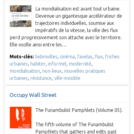
La mondialisation est avant tout urbaine.
Devenue un gigantesque accélérateur de
trajectoires individuelles, soumise aux
impératifs de la vitesse, la ville des flux
perd progressivement son attache avec le territoire.
Elle oscille ainsi entre les…
Mots-clés:
bidonvilles
,
cinéma
,
favelas
,
flux
,
friches
urbaines
,
habiter
,
informel
,
modernité
,
mondialisation
,
non-lieux
,
nouvelles pratiques
urbaines
,
résistance
,
ville invisible
Occupy Wall Street
The Funambulist Pamphlets (Volume 05).
The fifth volume of The Funambulist
Pamphlets that gathers and edits past