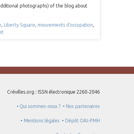
additional photographs) of the blog about
e
,
Liberty Square
,
mouvements d'occupation
,
et
Crévilles.org : ISSN électronique 2260-2046
• Qui sommes-nous ?
• Nos partenaires
• Mentions légales
• Dépôt OAI-PMH