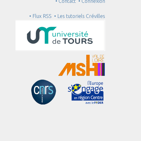
• Contact
• Connexion
• Flux RSS
• Les tutoriels Crévilles