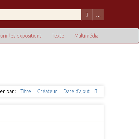
urir les expositions
Texte
Multimédia
ier par :
Titre
Créateur
Date d'ajout