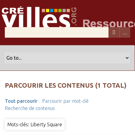
PARCOURIR LES CONTENUS (1 TOTAL)
Tout parcourir
Parcourir par mot-clé
Recherche de contenus
Mots-clés: Liberty Square