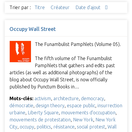
Trier par :
Titre
Créateur
Date d'ajout
Occupy Wall Street
The Funambulist Pamphlets (Volume 05).
The fifth volume of The Funambulist
Pamphlets that gathers and edits past
articles (as well as additional photographs) of the
blog about Occupy Wall Street, is now officially
published by Punctum Books in…
Mots-clés:
activism
,
architecture
,
democracy
,
démocratie
,
design theory
,
espace public
,
insurrection
urbaine
,
Liberty Square
,
mouvements d'occupation
,
mouvements de protestation
,
New York
,
New York
City
,
occupy
,
politics
,
résistance
,
social protest
,
Wall