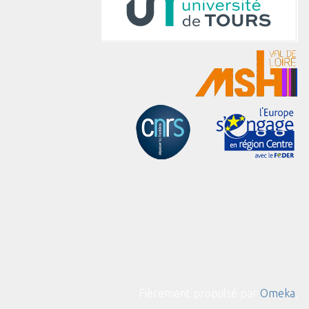
Fièrement propulsé par
Omeka
.