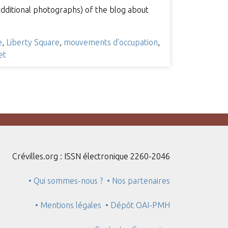
additional photographs) of the blog about
e
,
Liberty Square
,
mouvements d'occupation
,
et
Crévilles.org : ISSN électronique 2260-2046
• Qui sommes-nous ?
• Nos partenaires
• Mentions légales
• Dépôt OAI-PMH