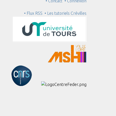
• Contact
• Connexion
• Flux RSS
• Les tutoriels Crévilles