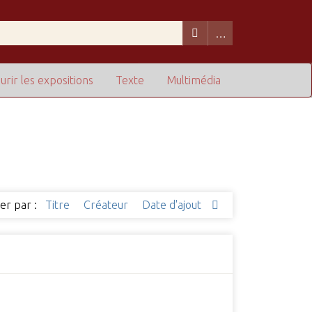
urir les expositions
Texte
Multimédia
ier par :
Titre
Créateur
Date d'ajout