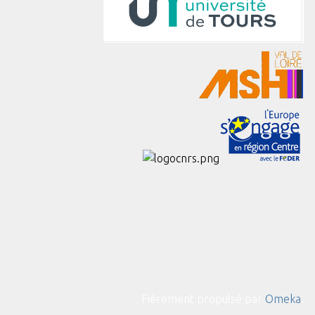
Fièrement propulsé par
Omeka
.