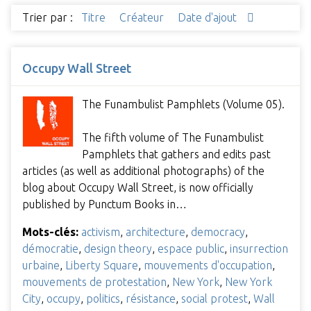
Trier par :
Titre
Créateur
Date d'ajout
Occupy Wall Street
The Funambulist Pamphlets (Volume 05).
The fifth volume of The Funambulist
Pamphlets that gathers and edits past
articles (as well as additional photographs) of the
blog about Occupy Wall Street, is now officially
published by Punctum Books in…
Mots-clés:
activism
,
architecture
,
democracy
,
démocratie
,
design theory
,
espace public
,
insurrection
urbaine
,
Liberty Square
,
mouvements d'occupation
,
mouvements de protestation
,
New York
,
New York
City
,
occupy
,
politics
,
résistance
,
social protest
,
Wall