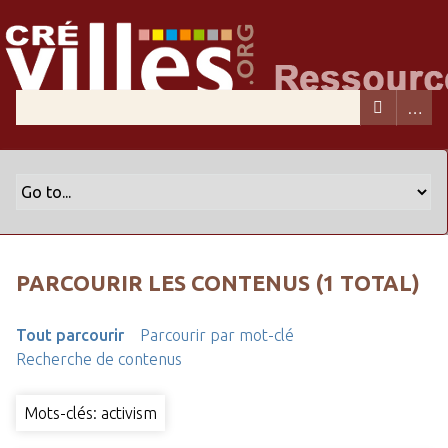
PARCOURIR LES CONTENUS (1 TOTAL)
Tout parcourir
Parcourir par mot-clé
Recherche de contenus
Mots-clés: activism