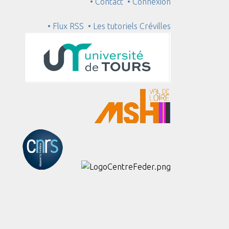
• Contact
• Connexion
• Flux RSS
• Les tutoriels Crévilles