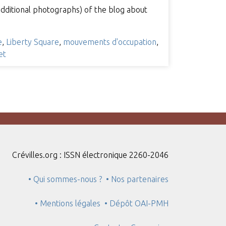
additional photographs) of the blog about
e
,
Liberty Square
,
mouvements d'occupation
,
et
Crévilles.org : ISSN électronique 2260-2046
• Qui sommes-nous ?
• Nos partenaires
• Mentions légales
• Dépôt OAI-PMH