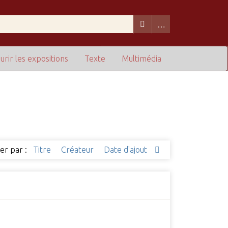
urir les expositions
Texte
Multimédia
ier par :
Titre
Créateur
Date d'ajout