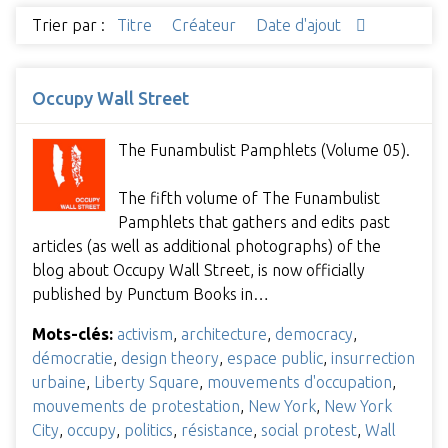
Trier par :
Titre
Créateur
Date d'ajout
Occupy Wall Street
The Funambulist Pamphlets (Volume 05).
The fifth volume of The Funambulist
Pamphlets that gathers and edits past
articles (as well as additional photographs) of the
blog about Occupy Wall Street, is now officially
published by Punctum Books in…
Mots-clés:
activism
,
architecture
,
democracy
,
démocratie
,
design theory
,
espace public
,
insurrection
urbaine
,
Liberty Square
,
mouvements d'occupation
,
mouvements de protestation
,
New York
,
New York
City
,
occupy
,
politics
,
résistance
,
social protest
,
Wall