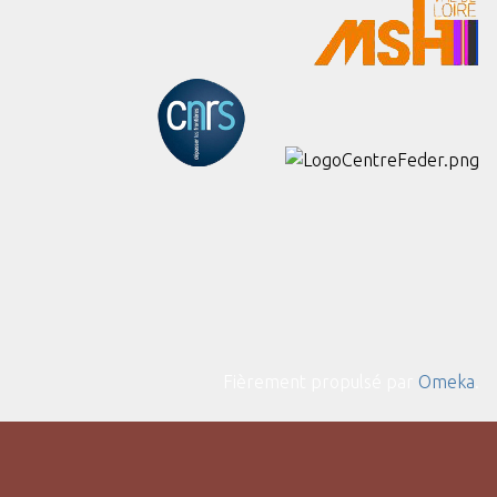
Fièrement propulsé par
Omeka
.