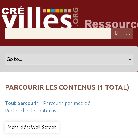
PARCOURIR LES CONTENUS (1 TOTAL)
Tout parcourir
Parcourir par mot-clé
Recherche de contenus
Mots-clés: Wall Street