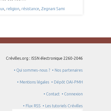
aux
,
religion
,
résistance
,
Zegnani Sami
Crévilles.org : ISSN électronique 2260-2046
• Qui sommes-nous ?
• Nos partenaires
• Mentions légales
• Dépôt OAI-PMH
• Contact
• Connexion
• Flux RSS
• Les tutoriels Crévilles