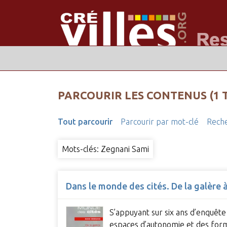
PARCOURIR LES CONTENUS (1 
Tout parcourir
Parcourir par mot-clé
Reche
Mots-clés: Zegnani Sami
Dans le monde des cités. De la galère
S’appuyant sur six ans d’enquête
espaces d’autonomie et des form