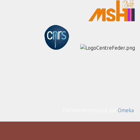
Fièrement propulsé par
Omeka
.