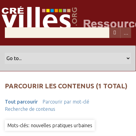
PARCOURIR LES CONTENUS (1 TOTAL)
Tout parcourir
Parcourir par mot-clé
Recherche de contenus
Mots-clés: nouvelles pratiques urbaines