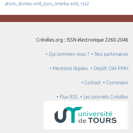
atom
,
dcmes-xml
,
json
,
omeka-xml
,
rss2
Crévilles.org : ISSN électronique 2260-2046
• Qui sommes-nous ?
• Nos partenaires
• Mentions légales
• Dépôt OAI-PMH
• Contact
• Connexion
• Flux RSS
• Les tutoriels Crévilles