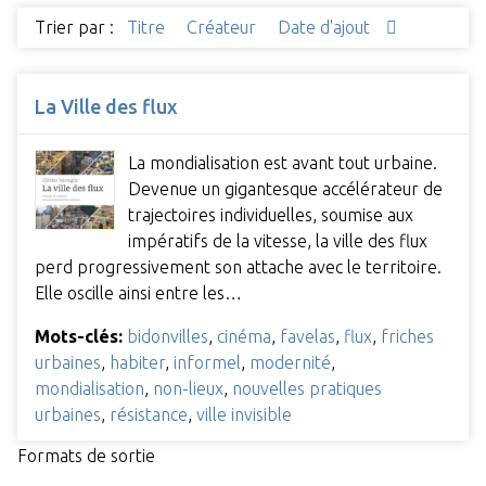
Trier par :
Titre
Créateur
Date d'ajout
La Ville des flux
La mondialisation est avant tout urbaine.
Devenue un gigantesque accélérateur de
trajectoires individuelles, soumise aux
impératifs de la vitesse, la ville des flux
perd progressivement son attache avec le territoire.
Elle oscille ainsi entre les…
Mots-clés:
bidonvilles
,
cinéma
,
favelas
,
flux
,
friches
urbaines
,
habiter
,
informel
,
modernité
,
mondialisation
,
non-lieux
,
nouvelles pratiques
urbaines
,
résistance
,
ville invisible
Formats de sortie