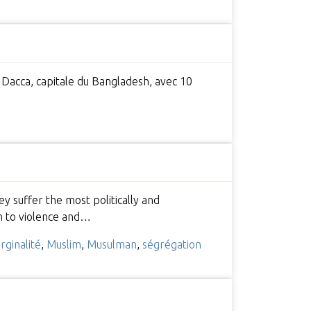
 Dacca, capitale du Bangladesh, avec 10
ey suffer the most politically and
im to violence and…
rginalité
,
Muslim
,
Musulman
,
ségrégation