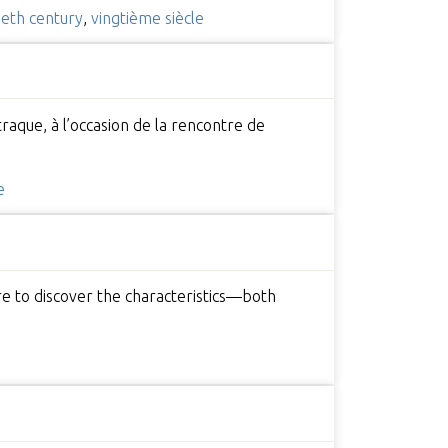
ieth century
,
vingtième siècle
raque, à l’occasion de la rencontre de
e
re to discover the characteristics—both