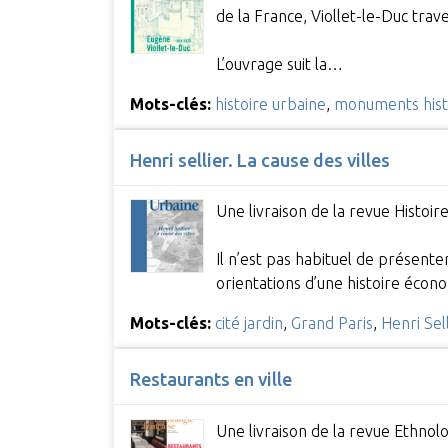
de la France, Viollet-le-Duc trav
L’ouvrage suit la…
Mots-clés:
histoire urbaine
,
monuments hist
Henri sellier. La cause des villes
Une livraison de la revue Histoir
Il n’est pas habituel de présente
orientations d’une histoire éco
Mots-clés:
cité jardin
,
Grand Paris
,
Henri Sell
Restaurants en ville
Une livraison de la revue Ethnolo