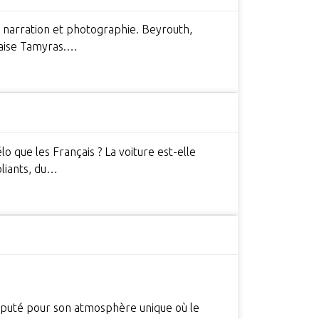
ie narration et photographie. Beyrouth,
anaise Tamyras.…
lo que les Français ? La voiture est-elle
pliants, du…
éputé pour son atmosphère unique où le