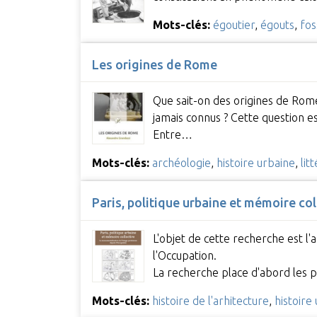
Mots-clés:
égoutier
,
égouts
,
fos
Les origines de Rome
Que sait-on des origines de Rome,
jamais connus ? Cette question es
Entre…
Mots-clés:
archéologie
,
histoire urbaine
,
lit
Paris, politique urbaine et mémoire co
L'objet de cette recherche est l
l'Occupation.
La recherche place d'abord les p
Mots-clés:
histoire de l'arhitecture
,
histoire