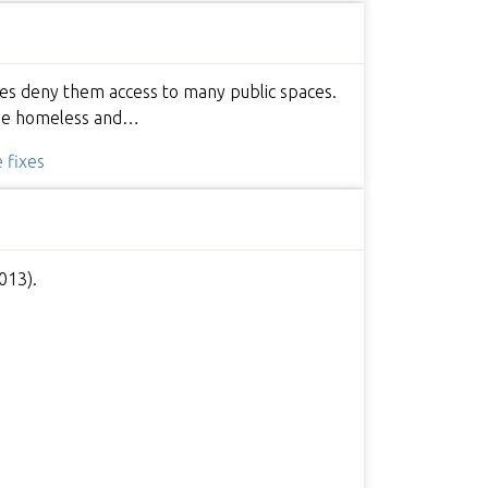
ces deny them access to many public spaces.
 the homeless and…
 fixes
013).