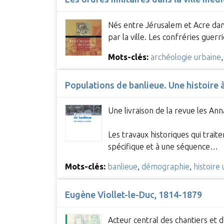
Nés entre Jérusalem et Acre dans
par la ville. Les confréries guerr
Mots-clés:
archéologie urbaine
Populations de banlieue. Une histoire à
Une livraison de la revue les An
Les travaux historiques qui trait
spécifique et à une séquence…
Mots-clés:
banlieue
,
démographie
,
histoire
Eugène Viollet-le-Duc, 1814-1879
Acteur central des chantiers et 