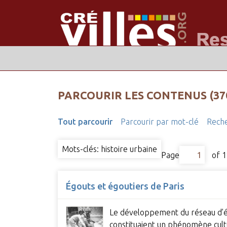
PARCOURIR LES CONTENUS (37
Tout parcourir
Parcourir par mot-clé
Reche
Mots-clés: histoire urbaine
Page
of 1
Égouts et égoutiers de Paris
Le développement du réseau d’égo
constituaient un phénomène cultur