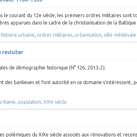
 le courant du 12e siècle, les premiers ordres militaires sont
ières apparues dans le cadre de la christianisation de la Baltiqu
,
histoire urbaine
,
ordres militaires
,
urbanisation
,
ville médiévale
 revisiter
nales de démographie historique (N° 126, 2013-2).
ent des banlieues et font autorité en ce domaine s’intéressent, p
 urbaine
,
population
,
XIXe siècle
des polémiques du XIXe siècle associés aux rénovations et reco