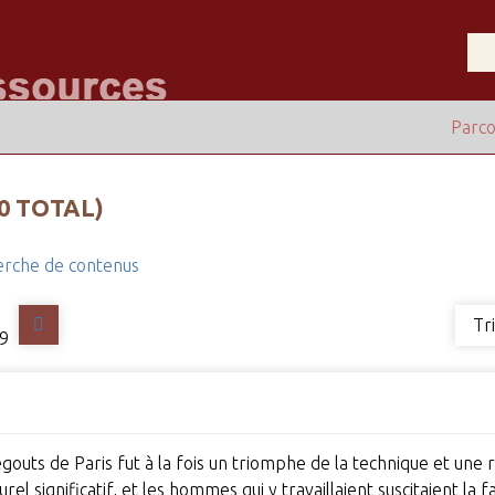
Parco
0 TOTAL)
rche de contenus
Tr
9
uts de Paris fut à la fois un triomphe de la technique et une 
el significatif, et les hommes qui y travaillaient suscitaient la 