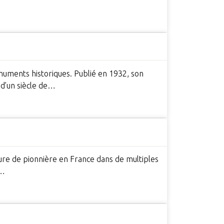
numents historiques. Publié en 1932, son
 d’un siècle de…
igure de pionnière en France dans de multiples
a…