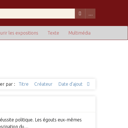
urir les expositions
Texte
Multimédia
ier par :
Titre
Créateur
Date d'ajout
réussite politique. Les égouts eux-mêmes
fascination du…