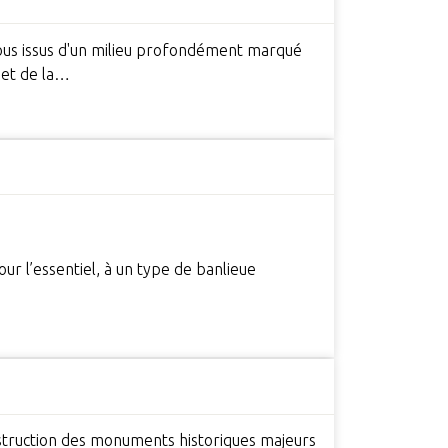
 tous issus d'un milieu profondément marqué
e et de la…
our l’essentiel, à un type de banlieue
nstruction des monuments historiques majeurs