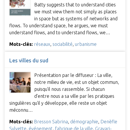
Batty suggests that to understand cities
we must view them not simply as places
in space but as systems of networks and
flows. To understand space, he argues, we must
understand flows, and to understand flows, we…
Mots-clés:
réseaux
,
sociabilité
,
urbanisme
Les villes du sud
Présentation par le diffuseur : La ville,
notre milieu de vie, est un objet commun,
puisqu'il nous rassemble. Si chacun
d'entre nous a sa ville par les pratiques
singulières qu'il y développe, elle reste un objet
méconnu…
Mots-clés:
Bresson Sabrina
,
démographie
,
Denèfle
Sylvette
,
événement
,
fabrique de la ville
,
Gravari-