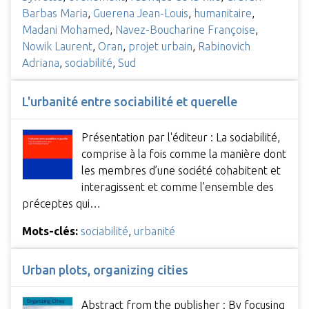
Barbas Maria
,
Guerena Jean-Louis
,
humanitaire
,
Madani Mohamed
,
Navez-Boucharine Françoise
,
Nowik Laurent
,
Oran
,
projet urbain
,
Rabinovich
Adriana
,
sociabilité
,
Sud
L'urbanité entre sociabilité et querelle
Présentation par l'éditeur : La sociabilité,
comprise à la fois comme la manière dont
les membres d’une société cohabitent et
interagissent et comme l’ensemble des
préceptes qui…
Mots-clés:
sociabilité
,
urbanité
Urban plots, organizing cities
Abstract from the publisher : By focusing