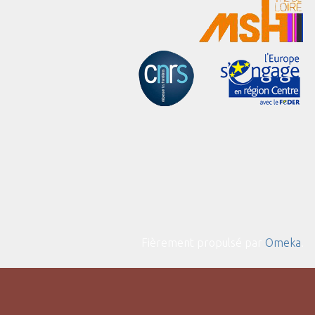
Fièrement propulsé par
Omeka
.