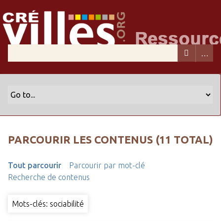
PARCOURIR LES CONTENUS (11 TOTAL)
Tout parcourir
Parcourir par mot-clé
Recherche de contenus
Mots-clés: sociabilité