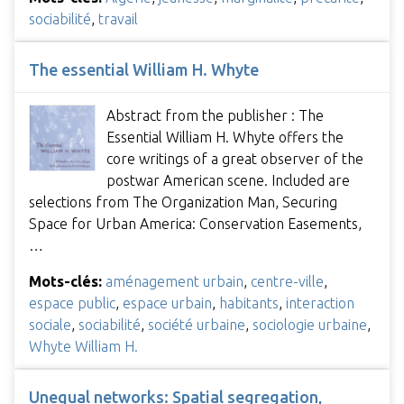
sociabilité
,
travail
The essential William H. Whyte
Abstract from the publisher : The
Essential William H. Whyte offers the
core writings of a great observer of the
postwar American scene. Included are
selections from The Organization Man, Securing
Space for Urban America: Conservation Easements,
…
Mots-clés:
aménagement urbain
,
centre-ville
,
espace public
,
espace urbain
,
habitants
,
interaction
sociale
,
sociabilité
,
société urbaine
,
sociologie urbaine
,
Whyte William H.
Unequal networks: Spatial segregation,