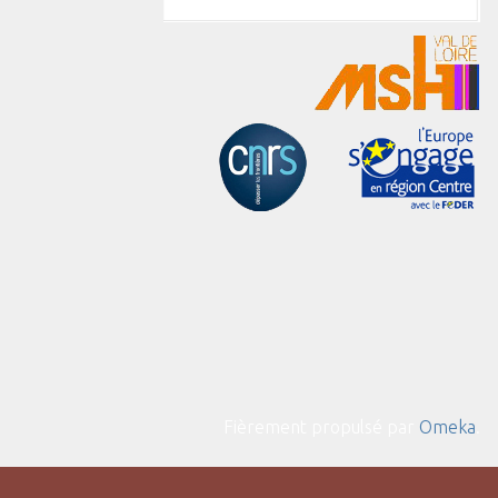
Fièrement propulsé par
Omeka
.