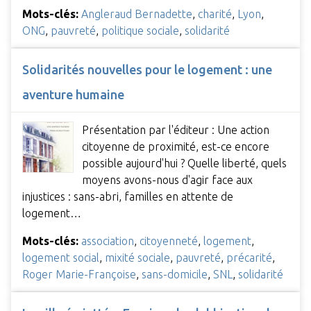
Mots-clés:
Angleraud Bernadette
,
charité
,
Lyon
,
ONG
,
pauvreté
,
politique sociale
,
solidarité
Solidarités nouvelles pour le logement : une
aventure humaine
Présentation par l'éditeur : Une action
citoyenne de proximité, est-ce encore
possible aujourd'hui ? Quelle liberté, quels
moyens avons-nous d'agir face aux
injustices : sans-abri, familles en attente de
logement…
Mots-clés:
association
,
citoyenneté
,
logement
,
logement social
,
mixité sociale
,
pauvreté
,
précarité
,
Roger Marie-Françoise
,
sans-domicile
,
SNL
,
solidarité