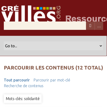
PARCOURIR LES CONTENUS (12 TOTAL)
Tout parcourir
Parcourir par mot-clé
Recherche de contenus
Mots-clés: solidarité