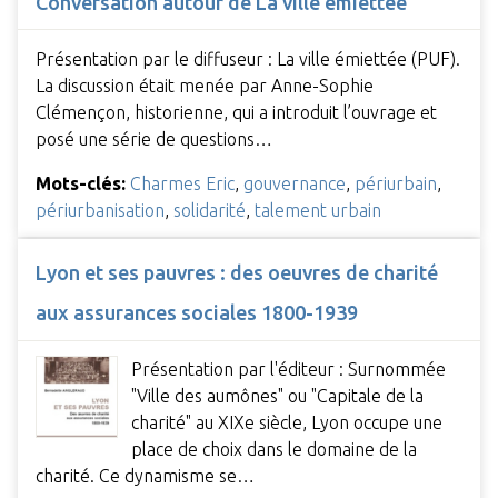
Conversation autour de La ville émiettée
Présentation par le diffuseur : La ville émiettée (PUF).
La discussion était menée par Anne-Sophie
Clémençon, historienne, qui a introduit l’ouvrage et
posé une série de questions…
Mots-clés:
Charmes Eric
,
gouvernance
,
périurbain
,
périurbanisation
,
solidarité
,
talement urbain
Lyon et ses pauvres : des oeuvres de charité
aux assurances sociales 1800-1939
Présentation par l'éditeur : Surnommée
"Ville des aumônes" ou "Capitale de la
charité" au XIXe siècle, Lyon occupe une
place de choix dans le domaine de la
charité. Ce dynamisme se…