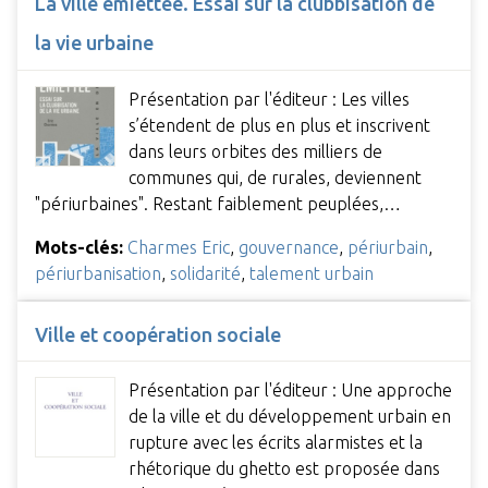
La ville émiettée. Essai sur la clubbisation de
la vie urbaine
Présentation par l'éditeur : Les villes
s’étendent de plus en plus et inscrivent
dans leurs orbites des milliers de
communes qui, de rurales, deviennent
"périurbaines". Restant faiblement peuplées,…
Mots-clés:
Charmes Eric
,
gouvernance
,
périurbain
,
périurbanisation
,
solidarité
,
talement urbain
Ville et coopération sociale
Présentation par l'éditeur : Une approche
de la ville et du développement urbain en
rupture avec les écrits alarmistes et la
rhétorique du ghetto est proposée dans