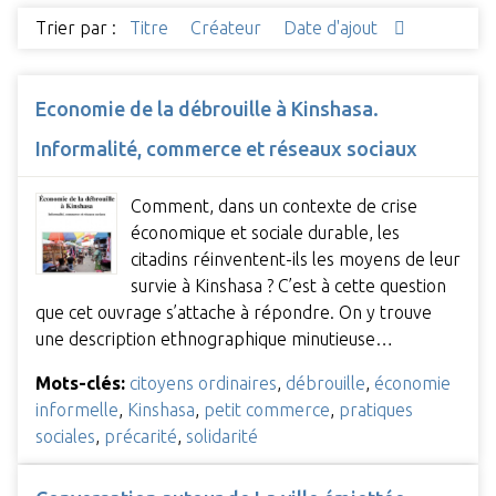
Trier par :
Titre
Créateur
Date d'ajout
Economie de la débrouille à Kinshasa.
Informalité, commerce et réseaux sociaux
Comment, dans un contexte de crise
économique et sociale durable, les
citadins réinventent-ils les moyens de leur
survie à Kinshasa ? C’est à cette question
que cet ouvrage s’attache à répondre. On y trouve
une description ethnographique minutieuse…
Mots-clés:
citoyens ordinaires
,
débrouille
,
économie
informelle
,
Kinshasa
,
petit commerce
,
pratiques
sociales
,
précarité
,
solidarité