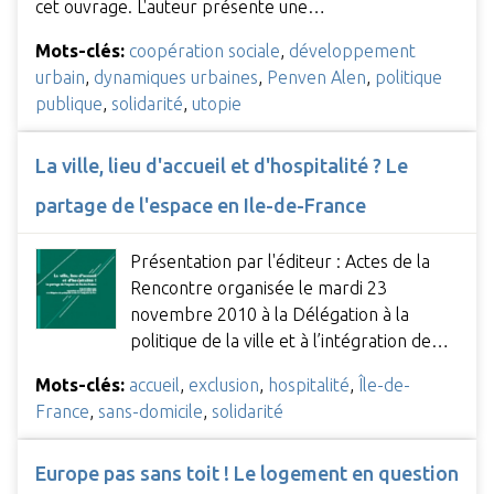
cet ouvrage. L'auteur présente une…
Mots-clés:
coopération sociale
,
développement
urbain
,
dynamiques urbaines
,
Penven Alen
,
politique
publique
,
solidarité
,
utopie
La ville, lieu d'accueil et d'hospitalité ? Le
partage de l'espace en Ile-de-France
Présentation par l'éditeur : Actes de la
Rencontre organisée le mardi 23
novembre 2010 à la Délégation à la
politique de la ville et à l’intégration de…
Mots-clés:
accueil
,
exclusion
,
hospitalité
,
Île-de-
France
,
sans-domicile
,
solidarité
Europe pas sans toit ! Le logement en question