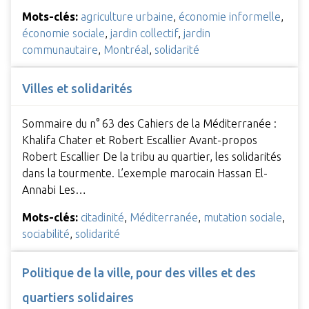
Mots-clés:
agriculture urbaine
,
économie informelle
,
économie sociale
,
jardin collectif
,
jardin
communautaire
,
Montréal
,
solidarité
Villes et solidarités
Sommaire du n° 63 des Cahiers de la Méditerranée :
Khalifa Chater et Robert Escallier Avant-propos
Robert Escallier De la tribu au quartier, les solidarités
dans la tourmente. L’exemple marocain Hassan El-
Annabi Les…
Mots-clés:
citadinité
,
Méditerranée
,
mutation sociale
,
sociabilité
,
solidarité
Politique de la ville, pour des villes et des
quartiers solidaires