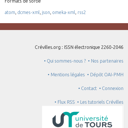
Formats de sortie
atom
,
dcmes-xml
,
json
,
omeka-xml
,
rss2
Crévilles.org : ISSN électronique 2260-2046
• Qui sommes-nous ?
• Nos partenaires
• Mentions légales
• Dépôt OAI-PMH
• Contact
• Connexion
• Flux RSS
• Les tutoriels Crévilles