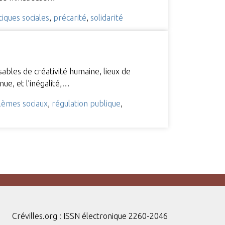
tiques sociales
,
précarité
,
solidarité
ables de créativité humaine, lieux de
ue, et l’inégalité,…
lèmes sociaux
,
régulation publique
,
Crévilles.org : ISSN électronique 2260-2046