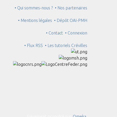
• Qui sommes-nous ?
• Nos partenaires
• Mentions légales
• Dépôt OAI-PMH
• Contact
• Connexion
• Flux RSS
• Les tutoriels Crévilles
Fièrement propulsé par
Omeka
.