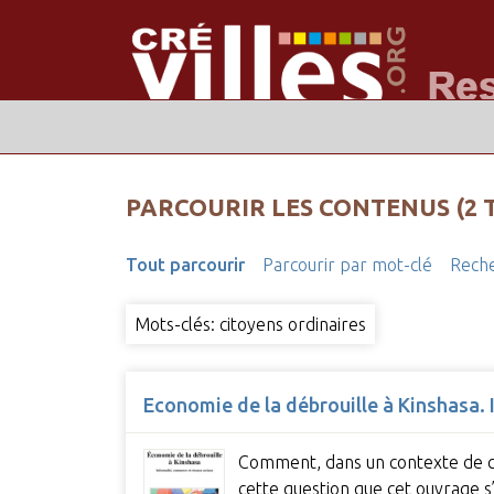
PARCOURIR LES CONTENUS (2 
Tout parcourir
Parcourir par mot-clé
Reche
Mots-clés: citoyens ordinaires
Economie de la débrouille à Kinshasa.
Comment, dans un contexte de cri
cette question que cet ouvrage 