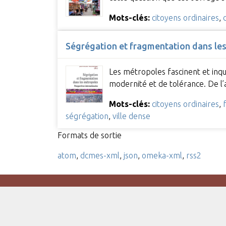
Mots-clés:
citoyens ordinaires
,
Ségrégation et fragmentation dans les
Les métropoles fascinent et inqu
modernité et de tolérance. De l’
Mots-clés:
citoyens ordinaires
,
ségrégation
,
ville dense
Formats de sortie
atom
,
dcmes-xml
,
json
,
omeka-xml
,
rss2