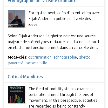
Ethnographie du racisme ordinaire
Enregistrement vidéo d'un entretien avec
Elijah Anderson publié par La vie des
idées.
Selon Elijah Anderson, le ghetto noir est une source
majeure de stéréotypes raciaux et de discrimination. Il
en étudie me fonctionnement dans un contexte de…
Mots-clés:
discrimination
,
ethnographie
,
ghetto
,
pauvreté
,
racisme
,
ville
Critical Mobilities
The field of mobility studies examines
social phenomena through the lens of
movement. In this perspective, societies
are regarded as being constantly