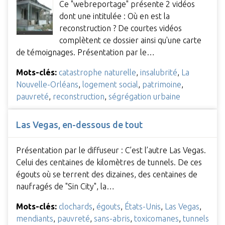
Ce "webreportage" présente 2 vidéos
dont une intitulée : Où en est la
reconstruction ? De courtes vidéos
complètent ce dossier ainsi qu'une carte
de témoignages. Présentation par le…
Mots-clés:
catastrophe naturelle
,
insalubrité
,
La
Nouvelle-Orléans
,
logement social
,
patrimoine
,
pauvreté
,
reconstruction
,
ségrégation urbaine
Las Vegas, en-dessous de tout
Présentation par le diffuseur : C’est l’autre Las Vegas.
Celui des centaines de kilomètres de tunnels. De ces
égouts où se terrent des dizaines, des centaines de
naufragés de "Sin City", la…
Mots-clés:
clochards
,
égouts
,
États-Unis
,
Las Vegas
,
mendiants
,
pauvreté
,
sans-abris
,
toxicomanes
,
tunnels