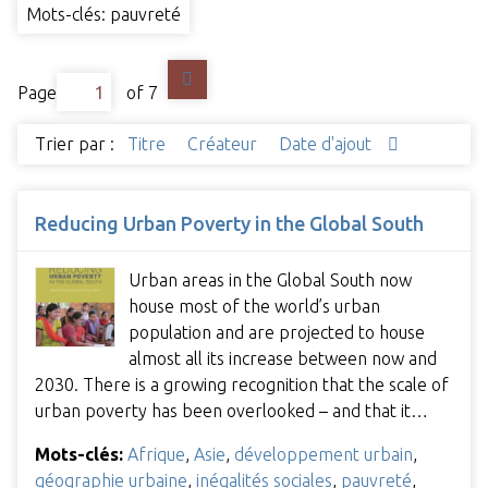
Mots-clés: pauvreté
Page
of 7
Trier par :
Titre
Créateur
Date d'ajout
Reducing Urban Poverty in the Global South
Urban areas in the Global South now
house most of the world’s urban
population and are projected to house
almost all its increase between now and
2030. There is a growing recognition that the scale of
urban poverty has been overlooked – and that it…
Mots-clés:
Afrique
,
Asie
,
développement urbain
,
géographie urbaine
,
inégalités sociales
,
pauvreté
,