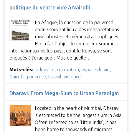
politique du ventre vide à Nairobi
En Afrique, la question de la pauvreté
donne souvent lieu à des interprétations
misérabilistes et même catastrophiques.
Elle a fait l’objet de nombreux sommets
internationaux où les pays, dont le Kenya, se sont
engagés à l’éradiquer. Mais de quelle…
Mots-clés:
bidonville
,
corruption
,
espace de vie
,
Nairobi
,
pauvreté
,
travail
,
violence
Dharavi. From Mega-Slum to Urban Paradigm
Located in the heart of Mumbai, Dharavi
is estimated to be the largest slum in Asia.
Often referred to as ‘Little India’, it has
been home to thousands of migrants