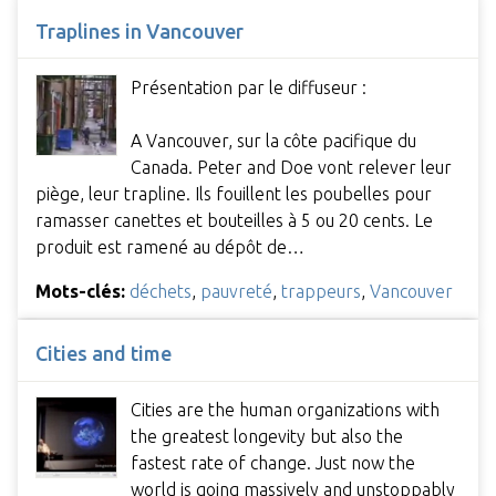
Traplines in Vancouver
Présentation par le diffuseur :
A Vancouver, sur la côte pacifique du
Canada. Peter and Doe vont relever leur
piège, leur trapline. Ils fouillent les poubelles pour
ramasser canettes et bouteilles à 5 ou 20 cents. Le
produit est ramené au dépôt de…
Mots-clés:
déchets
,
pauvreté
,
trappeurs
,
Vancouver
Cities and time
Cities are the human organizations with
the greatest longevity but also the
fastest rate of change. Just now the
world is going massively and unstoppably