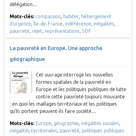
délégation…
Mots-clés:
compassion
,
habiter
,
hébergement
d'urgence
,
Île-de-France
,
indifférence
,
inégalités
,
pauvreté
,
rejet
,
représentations
,
SDF
La pauvreté en Europe. Une approche
géographique
Cet ouvrage interroge les nouvelles
formes spatiales de la pauvreté en
Europe et les politiques publiques de lutte
contre cette pauvreté toujours mouvante
: en quoi les maillages territoriaux et les politiques
qu’ils portent peuvent-ils faire société…
Mots-clés:
Europe
,
géographie
,
inégalités sociales
,
inégalités territoriales
,
pauvreté
,
politiques publiques