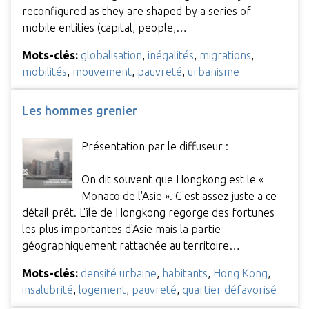
reconfigured as they are shaped by a series of
mobile entities (capital, people,…
Mots-clés:
globalisation
,
inégalités
,
migrations
,
mobilités
,
mouvement
,
pauvreté
,
urbanisme
Les hommes grenier
Présentation par le diffuseur :
On dit souvent que Hongkong est le «
Monaco de l'Asie ». C'est assez juste a ce
détail prêt. L'île de Hongkong regorge des fortunes
les plus importantes d'Asie mais la partie
géographiquement rattachée au territoire…
Mots-clés:
densité urbaine
,
habitants
,
Hong Kong
,
insalubrité
,
logement
,
pauvreté
,
quartier défavorisé