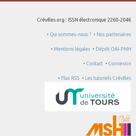
Crévilles.org : ISSN électronique 2260-2046
• Qui sommes-nous ?
• Nos partenaires
• Mentions légales
• Dépôt OAI-PMH
• Contact
• Connexion
• Flux RSS
• Les tutoriels Crévilles