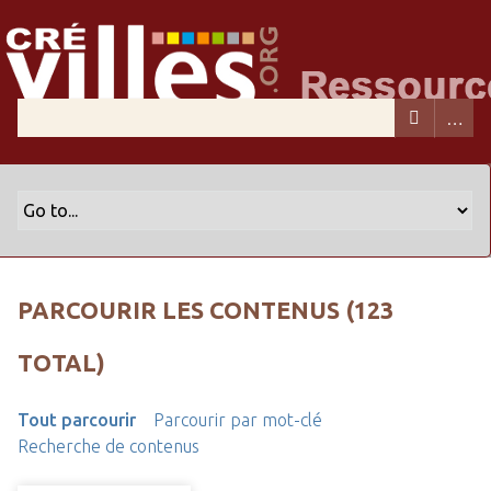
PARCOURIR LES CONTENUS (123
TOTAL)
Tout parcourir
Parcourir par mot-clé
Recherche de contenus