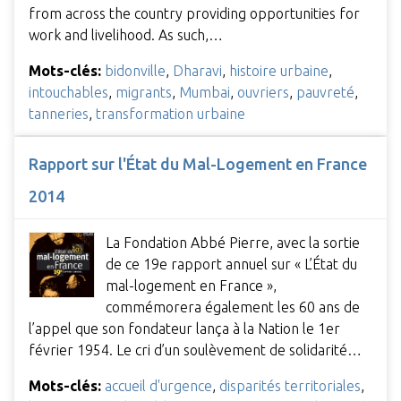
from across the country providing opportunities for
work and livelihood. As such,…
Mots-clés:
bidonville
,
Dharavi
,
histoire urbaine
,
intouchables
,
migrants
,
Mumbai
,
ouvriers
,
pauvreté
,
tanneries
,
transformation urbaine
Rapport sur l'État du Mal-Logement en France
2014
La Fondation Abbé Pierre, avec la sortie
de ce 19e rapport annuel sur « L’État du
mal-logement en France »,
commémorera également les 60 ans de
l’appel que son fondateur lança à la Nation le 1er
février 1954. Le cri d’un soulèvement de solidarité…
Mots-clés:
accueil d'urgence
,
disparités territoriales
,