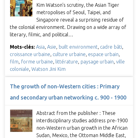
Kim Watson’s scrutiny, the Asian Tiger
metropolises of Seoul, Taipei, and
Singapore reveal a surprising residue of
the colonial environment. Drawing on a wide array of
literary, filmic, and political…
Mots-clés:
Asia
,
Asie
,
built environment
,
cadre bâti
,
croissance urbaine
,
culture urbaine
,
espace urbain
,
film
,
forme urbaine
,
littérature
,
paysage urbain
,
ville
coloniale
,
Watson Jini Kim
The growth of non-Western cities : Primary
and secondary urban networking c. 900 - 1900
Abstract from the publisher : These
interdisciplinary studies address pre-1900
non-Western urban growth in the African
Sudan, Mexico, the Ottoman Middle East,