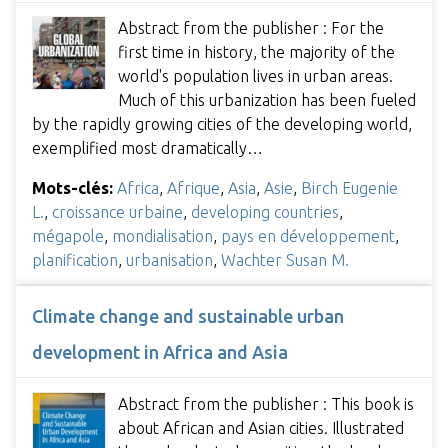
Abstract from the publisher : For the
first time in history, the majority of the
world's population lives in urban areas.
Much of this urbanization has been fueled
by the rapidly growing cities of the developing world,
exemplified most dramatically…
Mots-clés:
Africa
,
Afrique
,
Asia
,
Asie
,
Birch Eugenie
L.
,
croissance urbaine
,
developing countries
,
mégapole
,
mondialisation
,
pays en développement
,
planification
,
urbanisation
,
Wachter Susan M.
Climate change and sustainable urban
development in Africa and Asia
Abstract from the publisher : This book is
about African and Asian cities. Illustrated