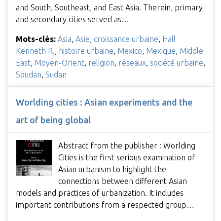
and South, Southeast, and East Asia. Therein, primary
and secondary cities served as…
Mots-clés:
Asia
,
Asie
,
croissance urbaine
,
Hall
Kenneth R.
,
histoire urbaine
,
Mexico
,
Mexique
,
Middle
East
,
Moyen-Orient
,
religion
,
réseaux
,
société urbaine
,
Soudan
,
Sudan
Worlding cities : Asian experiments and the
art of being global
Abstract from the publisher : Worlding
Cities is the first serious examination of
Asian urbanism to highlight the
connections between different Asian
models and practices of urbanization. It includes
important contributions from a respected group…