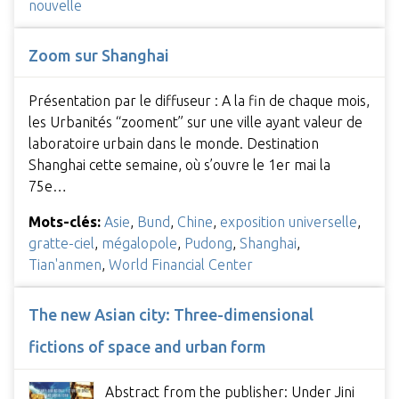
nouvelle
Zoom sur Shanghai
Présentation par le diffuseur : A la fin de chaque mois,
les Urbanités “zooment” sur une ville ayant valeur de
laboratoire urbain dans le monde. Destination
Shanghai cette semaine, où s’ouvre le 1er mai la
75e…
Mots-clés:
Asie
,
Bund
,
Chine
,
exposition universelle
,
gratte-ciel
,
mégalopole
,
Pudong
,
Shanghai
,
Tian'anmen
,
World Financial Center
The new Asian city: Three-dimensional
fictions of space and urban form
Abstract from the publisher: Under Jini