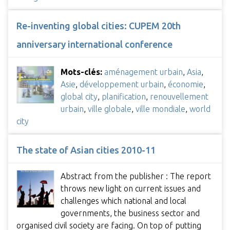
Re-inventing global cities: CUPEM 20th
anniversary international conference
Mots-clés:
aménagement urbain
,
Asia
,
Asie
,
développement urbain
,
économie
,
global city
,
planification
,
renouvellement
urbain
,
ville globale
,
ville mondiale
,
world
city
The state of Asian cities 2010-11
Abstract from the publisher : The report
throws new light on current issues and
challenges which national and local
governments, the business sector and
organised civil society are facing. On top of putting