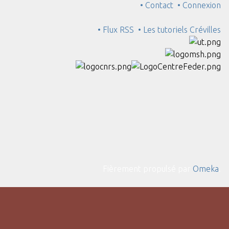
• Contact
• Connexion
• Flux RSS
• Les tutoriels Crévilles
Fièrement propulsé par
Omeka
.