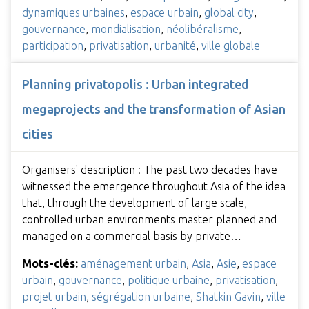
dynamiques urbaines
,
espace urbain
,
global city
,
gouvernance
,
mondialisation
,
néolibéralisme
,
participation
,
privatisation
,
urbanité
,
ville globale
Planning privatopolis : Urban integrated
megaprojects and the transformation of Asian
cities
Organisers' description : The past two decades have
witnessed the emergence throughout Asia of the idea
that, through the development of large scale,
controlled urban environments master planned and
managed on a commercial basis by private…
Mots-clés:
aménagement urbain
,
Asia
,
Asie
,
espace
urbain
,
gouvernance
,
politique urbaine
,
privatisation
,
projet urbain
,
ségrégation urbaine
,
Shatkin Gavin
,
ville