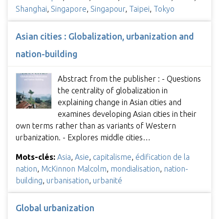
Shanghai
,
Singapore
,
Singapour
,
Taipei
,
Tokyo
Asian cities : Globalization, urbanization and
nation-building
Abstract from the publisher : - Questions
the centrality of globalization in
explaining change in Asian cities and
examines developing Asian cities in their
own terms rather than as variants of Western
urbanization. - Explores middle cities…
Mots-clés:
Asia
,
Asie
,
capitalisme
,
édification de la
nation
,
McKinnon Malcolm
,
mondialisation
,
nation-
building
,
urbanisation
,
urbanité
Global urbanization