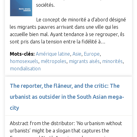
sociétés.
Le concept de minorité a d'abord désigné
les migrants pauvres arrivant dans une ville qui les
accueille bien mal. Ayant tendance à se regrouper, ils
sont pris dans la tension entre la fidélité à…
Mots-clés:
Amérique latine
,
Asie
,
Europe
,
homosexuels
,
métropoles
,
migrants aisés
,
minorités
,
mondialisation
The reporter, the flâneur, and the critic: The
urbanist as outsider in the South Asian mega-
city
Abstract from the distributor: ‘No urbanism without
urbanists’ might be a slogan that captures the