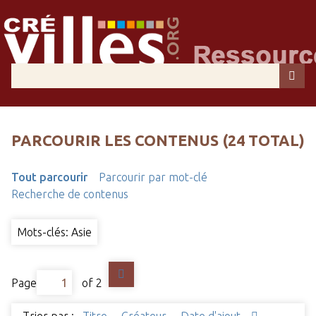
PARCOURIR LES CONTENUS (24 TOTAL)
Tout parcourir
Parcourir par mot-clé
Recherche de contenus
Mots-clés: Asie
Page
of 2