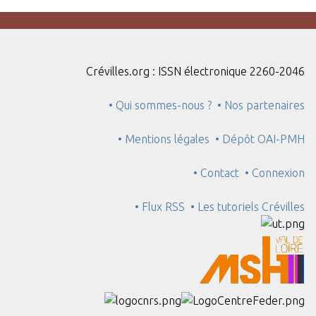
Crévilles.org : ISSN électronique 2260-2046
• Qui sommes-nous ?
• Nos partenaires
• Mentions légales
• Dépôt OAI-PMH
• Contact
• Connexion
• Flux RSS
• Les tutoriels Crévilles