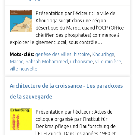
Présentation par l'éditeur : La ville de
Khouribga surgit dans une région
désertique du Maroc, quand l’OCP (Office
chérifien des phosphates) commence à
exploiter le gisement local, sous contrôle…
Mots-clés:
genèse des villes
,
histoire
,
Khouribga
,
Maroc
,
Sahsah Mohammed
,
urbanisme
,
ville minière
,
ville nouvelle
Architecture de la croissance - Les paradoxes
de la sauvegarde
Présentation par l'éditeur : Actes du
colloque organisé par l’Institut für
Denkmalpflege und Bauforschung de
l’ETH Zurich. Dans les années 1960 et