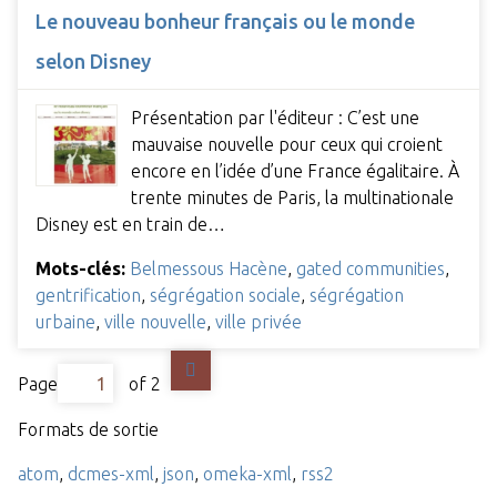
Le nouveau bonheur français ou le monde
selon Disney
Présentation par l'éditeur : C’est une
mauvaise nouvelle pour ceux qui croient
encore en l’idée d’une France égalitaire. À
trente minutes de Paris, la multinationale
Disney est en train de…
Mots-clés:
Belmessous Hacène
,
gated communities
,
gentrification
,
ségrégation sociale
,
ségrégation
urbaine
,
ville nouvelle
,
ville privée
Page
of 2
Formats de sortie
atom
,
dcmes-xml
,
json
,
omeka-xml
,
rss2