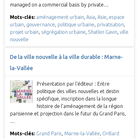
managed on a commercial basis by private…
Mots-clés:
aménagement urbain
,
Asia
,
Asie
,
espace
urbain
,
gouvernance
,
politique urbaine
,
privatisation
,
projet urbain
,
ségrégation urbaine
,
Shatkin Gavin
,
ville
nouvelle
De la ville nouvelle à la ville durable : Marne-
la-Vallée
Présentation par l'éditeur : Entre
politique des villes nouvelles et destin
spécifique, inscription dans la longue
histoire de l’aménagement de la région
parisienne et projection dans le futur du Grand Paris,
…
Mots-clés:
Grand Paris
,
Marne-la-Vallée
,
Orillard