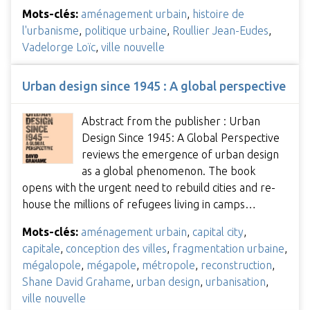
Mots-clés:
aménagement urbain
,
histoire de
l'urbanisme
,
politique urbaine
,
Roullier Jean-Eudes
,
Vadelorge Loïc
,
ville nouvelle
Urban design since 1945 : A global perspective
Abstract from the publisher : Urban
Design Since 1945: A Global Perspective
reviews the emergence of urban design
as a global phenomenon. The book
opens with the urgent need to rebuild cities and re-
house the millions of refugees living in camps…
Mots-clés:
aménagement urbain
,
capital city
,
capitale
,
conception des villes
,
fragmentation urbaine
,
mégalopole
,
mégapole
,
métropole
,
reconstruction
,
Shane David Grahame
,
urban design
,
urbanisation
,
ville nouvelle