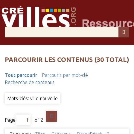
PARCOURIR LES CONTENUS (30 TOTAL)
Tout parcourir
Parcourir par mot-clé
Recherche de contenus
Mots-clés: ville nouvelle
Page
of 2