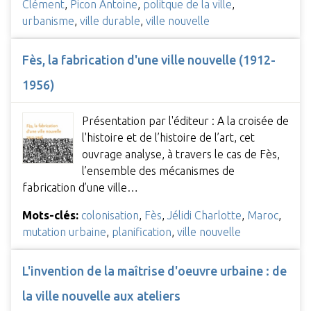
Clément
,
Picon Antoine
,
politque de la ville
,
urbanisme
,
ville durable
,
ville nouvelle
Fès, la fabrication d'une ville nouvelle (1912-
1956)
Présentation par l'éditeur : A la croisée de
l'histoire et de l’histoire de l’art, cet
ouvrage analyse, à travers le cas de Fès,
l’ensemble des mécanismes de
fabrication d’une ville…
Mots-clés:
colonisation
,
Fès
,
Jélidi Charlotte
,
Maroc
,
mutation urbaine
,
planification
,
ville nouvelle
L'invention de la maîtrise d'oeuvre urbaine : de
la ville nouvelle aux ateliers