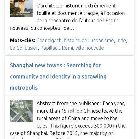
d’architecte-historien extrêmement
fouillé et documenté traque, à l’occasion
de la rencontre de l’auteur de l’Esprit
nouveau, du concepteur de…
Mots-clés:
Chandigarh
,
histoire de l'urbanisme
,
Inde
,
Le Corbusier
,
Papillault Rémi
,
ville nouvelle
Shanghai new towns : Searching for
community and identity in a sprawling
metropolis
Abstract from the publisher : Each year,
more than 15 million Chinese leave the
rural areas of China and move to the
cities. This figure exceeds 300,000 in the
case of Shanghai. Before 2015, the majority of