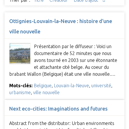
Trier par :
Titre
Créateur
Date d'ajout
Ottignies-Louvain-la-Neuve : histoire d'une
ville nouvelle
Présentation par le diffuseur : Voici un
documentaire de 52 minutes que nous
avons tourné en 2003 sur une étonnante
et attachante cité belge. Au coeur du
brabant Wallon (Belgique) était une ville nouvelle.…
Mots-clés:
Belgique
,
Louvain-la-Neuve
,
université
,
urbanisme
,
ville nouvelle
Next eco-cities: Imaginations and futures
Abstract from the distributor: Urban environments