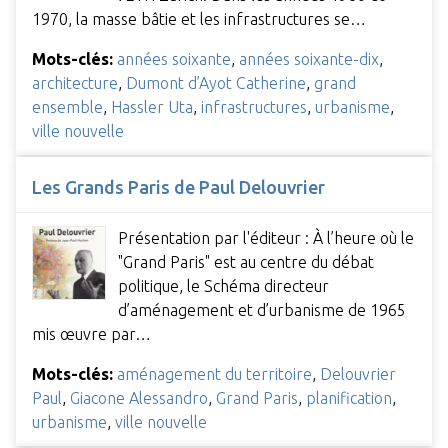
1970, la masse bâtie et les infrastructures se…
Mots-clés:
années soixante
,
années soixante-dix
,
architecture
,
Dumont d’Ayot Catherine
,
grand
ensemble
,
Hassler Uta
,
infrastructures
,
urbanisme
,
ville nouvelle
Les Grands Paris de Paul Delouvrier
Présentation par l'éditeur : À l’heure où le
"Grand Paris" est au centre du débat
politique, le Schéma directeur
d’aménagement et d’urbanisme de 1965
mis œuvre par…
Mots-clés:
aménagement du territoire
,
Delouvrier
Paul
,
Giacone Alessandro
,
Grand Paris
,
planification
,
urbanisme
,
ville nouvelle