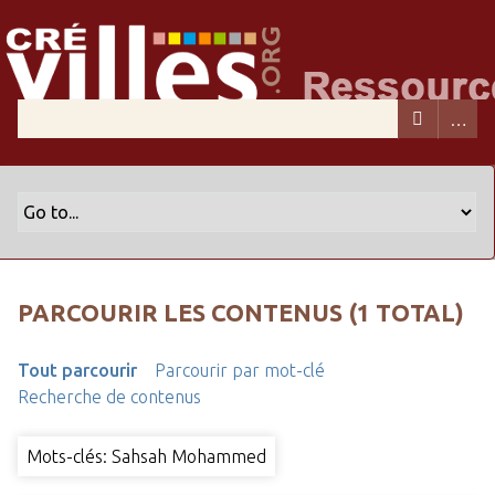
PARCOURIR LES CONTENUS (1 TOTAL)
Tout parcourir
Parcourir par mot-clé
Recherche de contenus
Mots-clés: Sahsah Mohammed