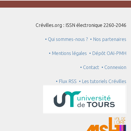
Crévilles.org : ISSN électronique 2260-2046
• Qui sommes-nous ?
• Nos partenaires
• Mentions légales
• Dépôt OAI-PMH
• Contact
• Connexion
• Flux RSS
• Les tutoriels Crévilles