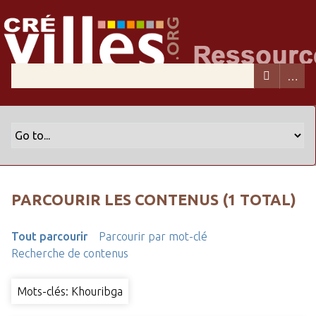
PARCOURIR LES CONTENUS (1 TOTAL)
Tout parcourir
Parcourir par mot-clé
Recherche de contenus
Mots-clés: Khouribga