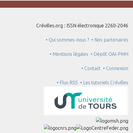
Crévilles.org : ISSN électronique 2260-2046
• Qui sommes-nous ?
• Nos partenaires
• Mentions légales
• Dépôt OAI-PMH
• Contact
• Connexion
• Flux RSS
• Les tutoriels Crévilles