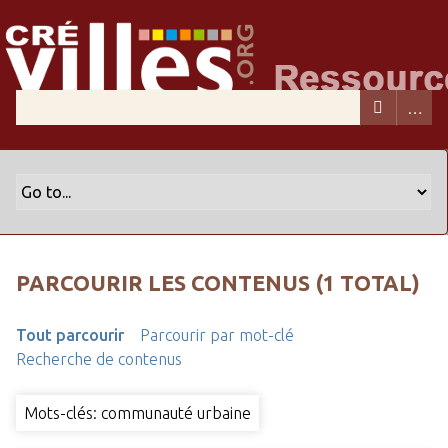
PARCOURIR LES CONTENUS (1 TOTAL)
Tout parcourir
Parcourir par mot-clé
Recherche de contenus
Mots-clés: communauté urbaine