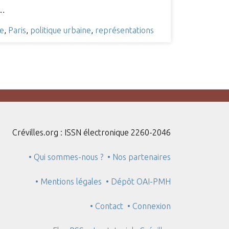
,…
ve
,
Paris
,
politique urbaine
,
représentations
Crévilles.org : ISSN électronique 2260-2046
• Qui sommes-nous ?
• Nos partenaires
• Mentions légales
• Dépôt OAI-PMH
• Contact
• Connexion