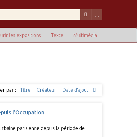
urir les expositions
Texte
Multimédia
ier par :
Titre
Créateur
Date d'ajout
epuis l’Occupation
 urbaine parisienne depuis la période de