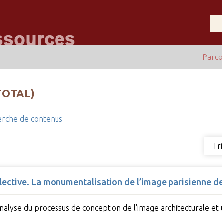
Parco
TOTAL)
rche de contenus
Tr
llective. La monumentalisation de l’image parisienne d
'analyse du processus de conception de l'image architecturale et