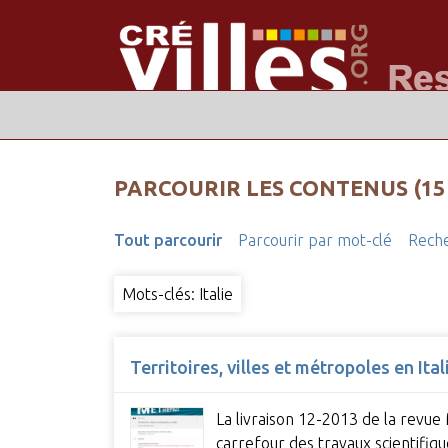
PARCOURIR LES CONTENUS (15
Tout parcourir
Parcourir par mot-clé
Reche
Mots-clés: Italie
Territoires, villes et métropoles en It
La livraison 12-2013 de la revue 
carrefour des travaux scientifiqu