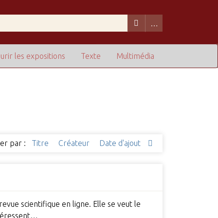
urir les expositions
Texte
Multimédia
ier par :
Titre
Créateur
Date d'ajout
vue scientifique en ligne. Elle se veut le
intéressent…