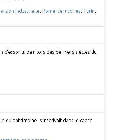
ersion industrielle
,
Rome
,
territoires
,
Turin
,
n d'essor urbain lors des derniers siècles du
e du patrimoine" s’inscrivait dans le cadre