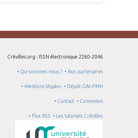
Crévilles.org : ISSN électronique 2260-2046
• Qui sommes-nous ?
• Nos partenaires
• Mentions légales
• Dépôt OAI-PMH
• Contact
• Connexion
• Flux RSS
• Les tutoriels Crévilles