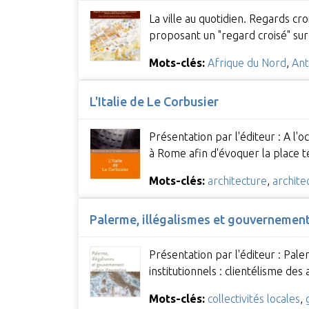
La ville au quotidien. Regards croi
proposant un "regard croisé" su
Mots-clés:
Afrique du Nord
,
Ant
L'Italie de Le Corbusier
Présentation par l'éditeur : A l
à Rome afin d'évoquer la place t
Mots-clés:
architecture
,
archit
Palerme, illégalismes et gouvernement
Présentation par l'éditeur : Pale
institutionnels : clientélisme des
Mots-clés:
collectivités locales
,