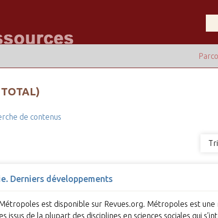
Parco
 TOTAL)
rche de contenus
Tr
alie. Derniers développements
Métropoles est disponible sur Revues.org. Métropoles est une re
es issus de la plupart des disciplines en sciences sociales qui s’