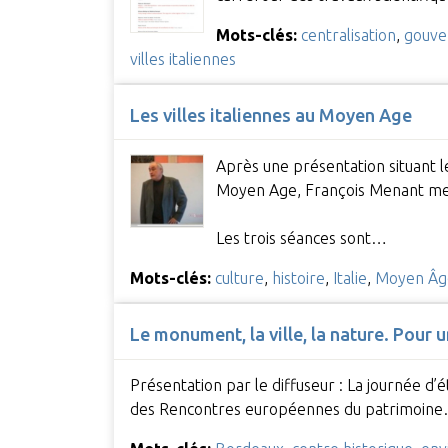
Mots-clés:
centralisation
,
gouve
villes italiennes
Les villes italiennes au Moyen Age
Après une présentation situant le
Moyen Age, François Menant met l
Les trois séances sont…
Mots-clés:
culture
,
histoire
,
Italie
,
Moyen Âg
Le monument, la ville, la nature. Pour
Présentation par le diffuseur : La journée d’
des Rencontres européennes du patrimoin