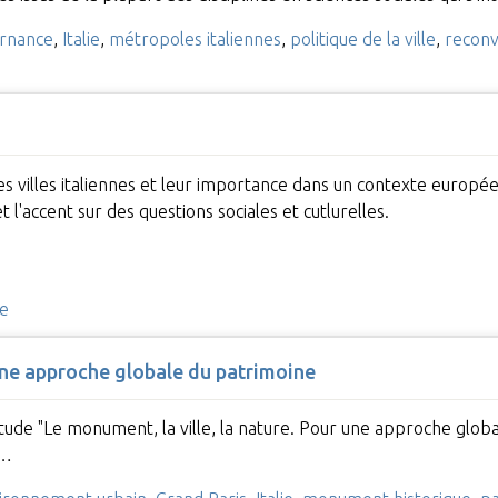
rnance
,
Italie
,
métropoles italiennes
,
politique de la ville
,
reconv
s villes italiennes et leur importance dans un contexte europée
'accent sur des questions sociales et cutlurelles.
e
 une approche globale du patrimoine
étude "Le monument, la ville, la nature. Pour une approche global
e…