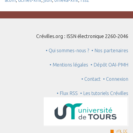
Crévilles.org : ISSN électronique 2260-2046
• Qui sommes-nous ?
• Nos partenaires
• Mentions légales
• Dépôt OAI-PMH
• Contact
• Connexion
• Flux RSS
• Les tutoriels Crévilles