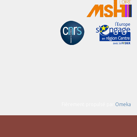
Fièrement propulsé par
Omeka
.