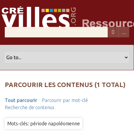
PARCOURIR LES CONTENUS (1 TOTAL)
Tout parcourir
Parcourir par mot-clé
Recherche de contenus
Mots-clés: période napoléonienne