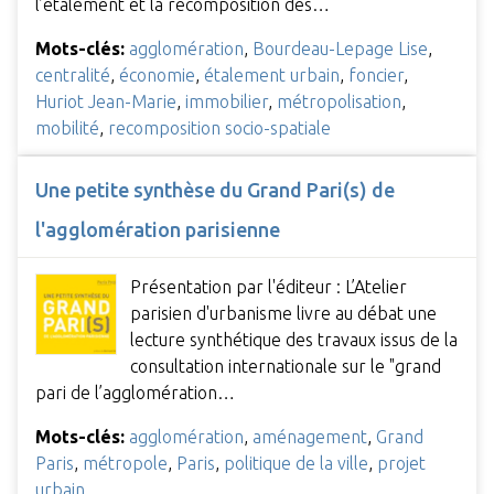
l’étalement et la recomposition des…
Mots-clés:
agglomération
,
Bourdeau-Lepage Lise
,
centralité
,
économie
,
étalement urbain
,
foncier
,
Huriot Jean-Marie
,
immobilier
,
métropolisation
,
mobilité
,
recomposition socio-spatiale
Une petite synthèse du Grand Pari(s) de
l'agglomération parisienne
Présentation par l'éditeur : L’Atelier
parisien d'urbanisme livre au débat une
lecture synthétique des travaux issus de la
consultation internationale sur le "grand
pari de l’agglomération…
Mots-clés:
agglomération
,
aménagement
,
Grand
Paris
,
métropole
,
Paris
,
politique de la ville
,
projet
urbain