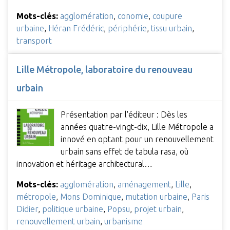
Mots-clés:
agglomération
,
conomie
,
coupure
urbaine
,
Héran Frédéric
,
périphérie
,
tissu urbain
,
transport
Lille Métropole, laboratoire du renouveau
urbain
Présentation par l'éditeur : Dès les
années quatre-vingt-dix, Lille Métropole a
innové en optant pour un renouvellement
urbain sans effet de tabula rasa, où
innovation et héritage architectural…
Mots-clés:
agglomération
,
aménagement
,
Lille
,
métropole
,
Mons Dominique
,
mutation urbaine
,
Paris
Didier
,
politique urbaine
,
Popsu
,
projet urbain
,
renouvellement urbain
,
urbanisme