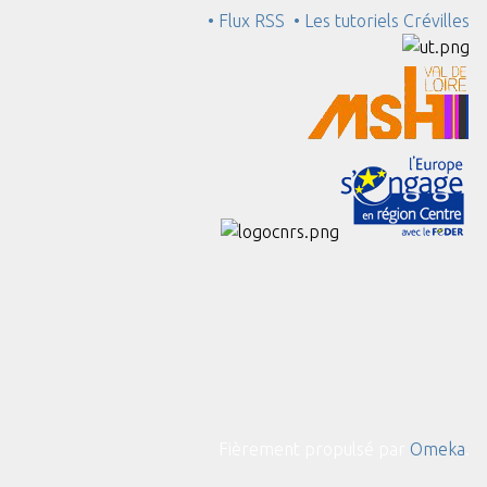
• Flux RSS
• Les tutoriels Crévilles
Fièrement propulsé par
Omeka
.