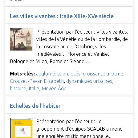
Les villes vivantes : Italie XIIIe-XVe siècle
Présentation par l'éditeur : Villes vivantes,
villes de la Vénétie ou de la Lombardie, de
la Toscane ou de l’Ombrie, villes
médiévales… Florence et Venise,
Bologne et Milan, Rome et Sienne,…
Mots-clés:
agglomération
,
cités
,
croissance urbaine
,
Crouzet-Pavan Elisabeth
,
dynamiques urbaines
,
histoire
,
Italie
,
Moyen Âge
Echelles de l'habiter
Présentation par l'éditeur : Le
groupement d’équipes SCALAB a mené
une enquête multidimensionnelle,