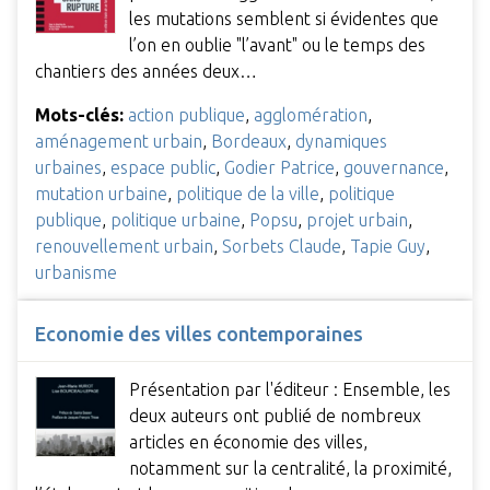
les mutations semblent si évidentes que
l’on en oublie "l’avant" ou le temps des
chantiers des années deux…
Mots-clés:
action publique
,
agglomération
,
aménagement urbain
,
Bordeaux
,
dynamiques
urbaines
,
espace public
,
Godier Patrice
,
gouvernance
,
mutation urbaine
,
politique de la ville
,
politique
publique
,
politique urbaine
,
Popsu
,
projet urbain
,
renouvellement urbain
,
Sorbets Claude
,
Tapie Guy
,
urbanisme
Economie des villes contemporaines
Présentation par l'éditeur : Ensemble, les
deux auteurs ont publié de nombreux
articles en économie des villes,
notamment sur la centralité, la proximité,