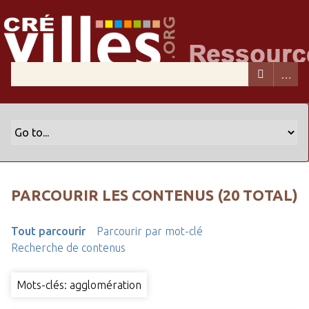
PARCOURIR LES CONTENUS (20 TOTAL)
Tout parcourir
Parcourir par mot-clé
Recherche de contenus
Mots-clés: agglomération