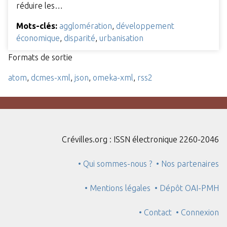
réduire les…
Mots-clés:
agglomération
,
développement
économique
,
disparité
,
urbanisation
Formats de sortie
atom
,
dcmes-xml
,
json
,
omeka-xml
,
rss2
Crévilles.org : ISSN électronique 2260-2046
• Qui sommes-nous ?
• Nos partenaires
• Mentions légales
• Dépôt OAI-PMH
• Contact
• Connexion