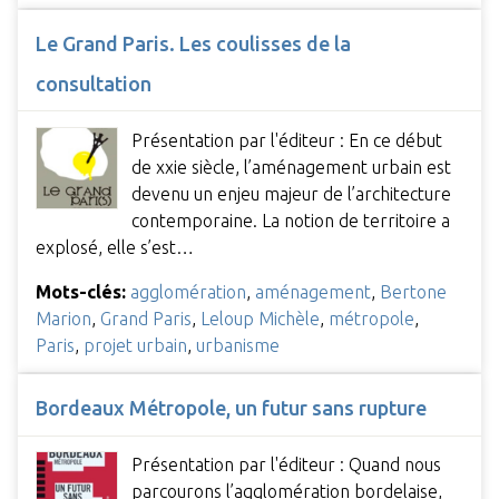
Le Grand Paris. Les coulisses de la
consultation
Présentation par l'éditeur : En ce début
de xxie siècle, l’aménagement urbain est
devenu un enjeu majeur de l’architecture
contemporaine. La notion de territoire a
explosé, elle s’est…
Mots-clés:
agglomération
,
aménagement
,
Bertone
Marion
,
Grand Paris
,
Leloup Michèle
,
métropole
,
Paris
,
projet urbain
,
urbanisme
Bordeaux Métropole, un futur sans rupture
Présentation par l'éditeur : Quand nous
parcourons l’agglomération bordelaise,