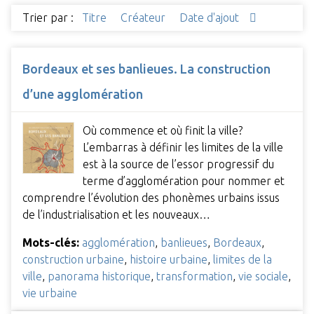
Trier par :
Titre
Créateur
Date d'ajout
Bordeaux et ses banlieues. La construction
d’une agglomération
Où commence et où finit la ville?
L’embarras à définir les limites de la ville
est à la source de l’essor progressif du
terme d’agglomération pour nommer et
comprendre l’évolution des phonèmes urbains issus
de l’industrialisation et les nouveaux…
Mots-clés:
agglomération
,
banlieues
,
Bordeaux
,
construction urbaine
,
histoire urbaine
,
limites de la
ville
,
panorama historique
,
transformation
,
vie sociale
,
vie urbaine