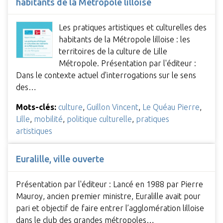
habitants de la Métropole lilloise
Les pratiques artistiques et culturelles des
habitants de la Métropole lilloise : les
territoires de la culture de Lille
Métropole. Présentation par l'éditeur :
Dans le contexte actuel d'interrogations sur le sens
des…
Mots-clés:
culture
,
Guillon Vincent
,
Le Quéau Pierre
,
Lille
,
mobilité
,
politique culturelle
,
pratiques
artistiques
Euralille, ville ouverte
Présentation par l'éditeur : Lancé en 1988 par Pierre
Mauroy, ancien premier ministre, Euralille avait pour
pari et objectif de faire entrer l’agglomération lilloise
dans le club des grandes métropoles…