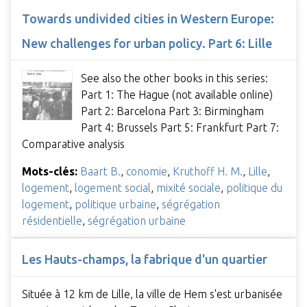
Towards undivided cities in Western Europe:
New challenges for urban policy. Part 6: Lille
See also the other books in this series:
Part 1: The Hague (not available online)
Part 2: Barcelona Part 3: Birmingham
Part 4: Brussels Part 5: Frankfurt Part 7:
Comparative analysis
Mots-clés:
Baart B.
,
conomie
,
Kruthoff H. M.
,
Lille
,
logement
,
logement social
,
mixité sociale
,
politique du
logement
,
politique urbaine
,
ségrégation
résidentielle
,
ségrégation urbaine
Les Hauts-champs, la fabrique d'un quartier
Située à 12 km de Lille, la ville de Hem s'est urbanisée