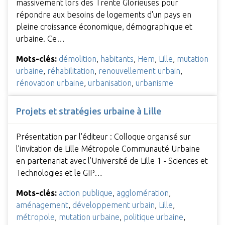
massivement lors des Trente Glorieuses pour
répondre aux besoins de logements d'un pays en
pleine croissance économique, démographique et
urbaine. Ce…
Mots-clés:
démolition
,
habitants
,
Hem
,
Lille
,
mutation
urbaine
,
réhabilitation
,
renouvellement urbain
,
rénovation urbaine
,
urbanisation
,
urbanisme
Projets et stratégies urbaine à Lille
Présentation par l'éditeur : Colloque organisé sur
l’invitation de Lille Métropole Communauté Urbaine
en partenariat avec l’Université de Lille 1 - Sciences et
Technologies et le GIP…
Mots-clés:
action publique
,
agglomération
,
aménagement
,
développement urbain
,
Lille
,
métropole
,
mutation urbaine
,
politique urbaine
,