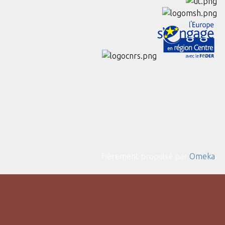
Fièrement propulsé par
Omeka
.