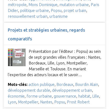
métropole
,
Mons Dominique
,
mutation urbaine
,
Paris
Didier
,
politique urbaine
,
Popsu
,
projet urbain
,
renouvellement urbain
,
urbanisme
Projets et stratégies urbaines, regards
comparatifs
Présentation par l'éditeur : Popsu) au sein
de sept grandes villes françaises : Nantes,
Bordeaux, Lille, Lyon, Montpellier,
Marseille et Toulouse. En mariant
l’expertise des acteurs locaux et le savoir…
Mots-clés:
action publique
,
Bordeaux
,
Bourdin Alain
,
développement durable
,
développement urbain
,
économie
,
forme urbaine
,
gouvernance
,
habitat
,
Lille
,
Lyon
,
Montpellier
,
Nantes
,
Popsu
,
Prost Robert