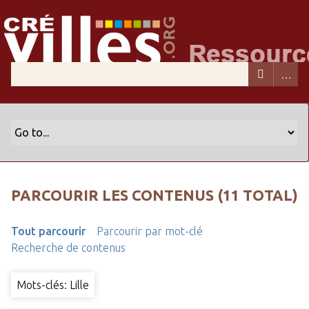
PARCOURIR LES CONTENUS (11 TOTAL)
Tout parcourir
Parcourir par mot-clé
Recherche de contenus
Mots-clés: Lille