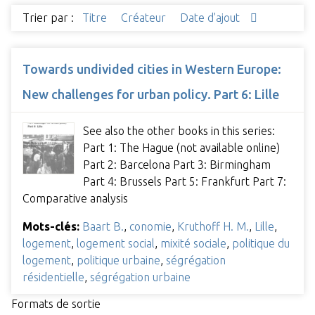
Trier par :
Titre
Créateur
Date d'ajout
Towards undivided cities in Western Europe:
New challenges for urban policy. Part 6: Lille
See also the other books in this series:
Part 1: The Hague (not available online)
Part 2: Barcelona Part 3: Birmingham
Part 4: Brussels Part 5: Frankfurt Part 7:
Comparative analysis
Mots-clés:
Baart B.
,
conomie
,
Kruthoff H. M.
,
Lille
,
logement
,
logement social
,
mixité sociale
,
politique du
logement
,
politique urbaine
,
ségrégation
résidentielle
,
ségrégation urbaine
Formats de sortie