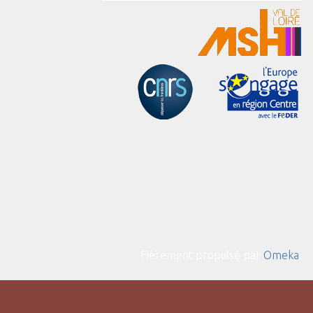
Fièrement propulsé par
Omeka
.