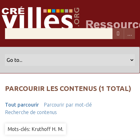
PARCOURIR LES CONTENUS (1 TOTAL)
Tout parcourir
Parcourir par mot-clé
Recherche de contenus
Mots-clés: Kruthoff H. M.