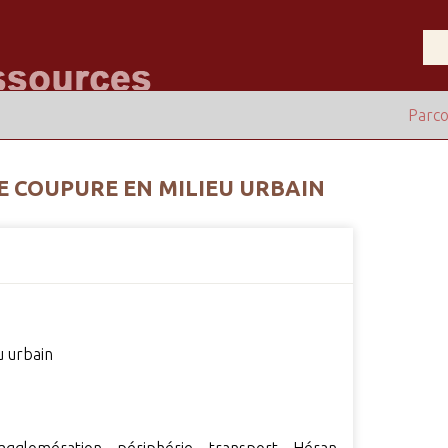
Parco
DE COUPURE EN MILIEU URBAIN
u urbain