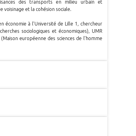
isances des transports en milieu urbain et
 voisinage et la cohésion sociale.
 économie à l’Université de Lille 1, chercheur
recherches sociologiques et économiques), UMR
(Maison européenne des sciences de l’homme