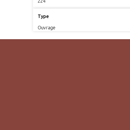
224
Type
Ouvrage