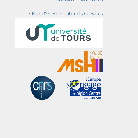
• Flux RSS
• Les tutoriels Crévilles