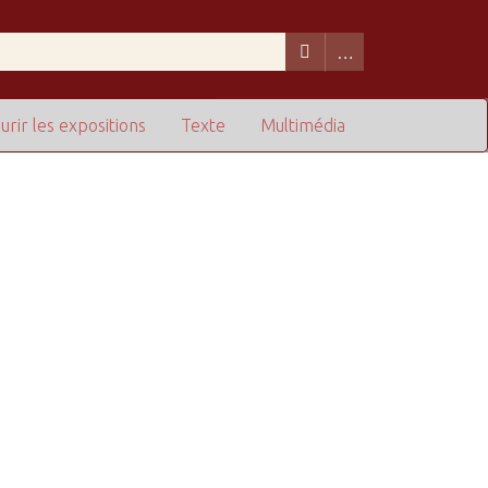
urir les expositions
Texte
Multimédia