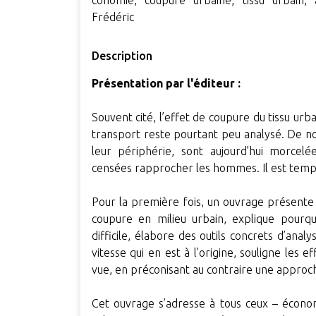
conomie, coupure urbaine, tissu urbain, 
Frédéric
Description
Présentation par l'éditeur :
Souvent cité, l’effet de coupure du tissu ur
transport reste pourtant peu analysé. De n
leur périphérie, sont aujourd’hui morcelé
censées rapprocher les hommes. Il est tem
Pour la première fois, un ouvrage présente l
coupure en milieu urbain, explique pourqu
difficile, élabore des outils concrets d’anal
vitesse qui en est à l’origine, souligne les e
vue, en préconisant au contraire une approche 
Cet ouvrage s’adresse à tous ceux – économ