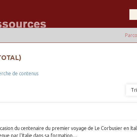
Parco
TOTAL)
rche de contenus
Tr
'occasion du centenaire du premier voyage de Le Corbusier en Ita
enue par l'Italie dans sa formation…