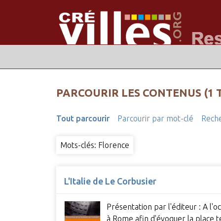
PARCOURIR LES CONTENUS (1 
Tout parcourir
Parcourir par mot-clé
Reche
Mots-clés: Florence
L'Italie de Le Corbusier
Présentation par l'éditeur : A l
à Rome afin d'évoquer la place t