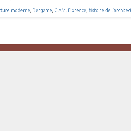
ecture moderne
,
Bergame
,
CIAM
,
Florence
,
histoire de l'archite