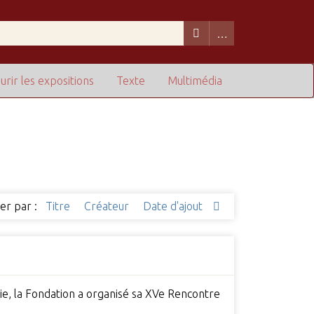
urir les expositions
Texte
Multimédia
ier par :
Titre
Créateur
Date d'ajout
lie, la Fondation a organisé sa XVe Rencontre