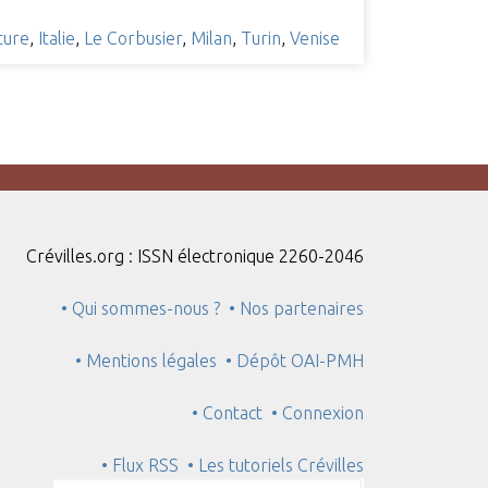
cture
,
Italie
,
Le Corbusier
,
Milan
,
Turin
,
Venise
Crévilles.org : ISSN électronique 2260-2046
• Qui sommes-nous ?
• Nos partenaires
• Mentions légales
• Dépôt OAI-PMH
• Contact
• Connexion
• Flux RSS
• Les tutoriels Crévilles