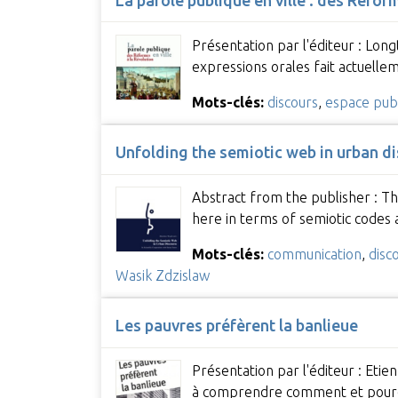
Présentation par l'éditeur : Lon
expressions orales fait actuell
Mots-clés:
discours
,
espace publ
Unfolding the semiotic web in urban d
Abstract from the publisher : The
here in terms of semiotic codes 
Mots-clés:
communication
,
disc
Wasik Zdzislaw
Les pauvres préfèrent la banlieue
Présentation par l'éditeur : Etie
à comprendre comment et pour