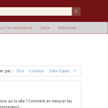
urir les expositions
Texte
Multimédia
ier par :
Titre
Créateur
Date d'ajout
sions sur la ville ? Comment en mesurer les
ntrepreneurs…