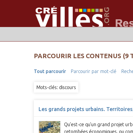
PARCOURIR LES CONTENUS (9 
Tout parcourir
Parcourir par mot-clé
Reche
Mots-clés: discours
Les grands projets urbains. Territoires
Qu’est-ce qu’un grand projet urb
retombées économiques, ou comp