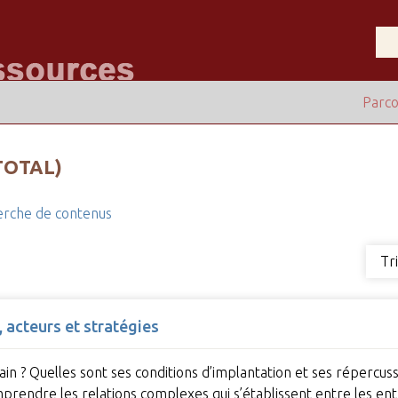
Parco
TOTAL)
rche de contenus
Tr
, acteurs et stratégies
ain ? Quelles sont ses conditions d’implantation et ses répercus
rendre les relations complexes qui s’établissent entre les e