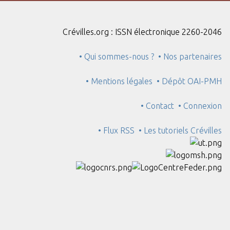
Crévilles.org : ISSN électronique 2260-2046
• Qui sommes-nous ?
• Nos partenaires
• Mentions légales
• Dépôt OAI-PMH
• Contact
• Connexion
• Flux RSS
• Les tutoriels Crévilles