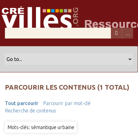
PARCOURIR LES CONTENUS (1 TOTAL)
Tout parcourir
Parcourir par mot-clé
Recherche de contenus
Mots-clés: sémantique urbaine