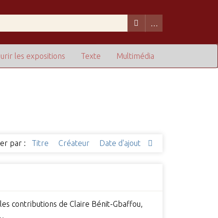
urir les expositions
Texte
Multimédia
ier par :
Titre
Créateur
Date d'ajout
es contributions de Claire Bénit-Gbaffou,
,…