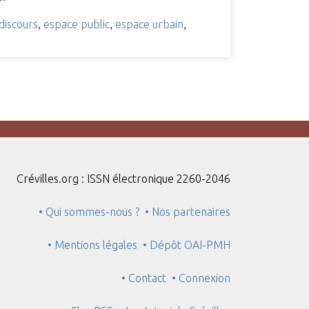
discours
,
espace public
,
espace urbain
,
Crévilles.org : ISSN électronique 2260-2046
• Qui sommes-nous ?
• Nos partenaires
• Mentions légales
• Dépôt OAI-PMH
• Contact
• Connexion