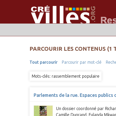
PARCOURIR LES CONTENUS (1 
Tout parcourir
Parcourir par mot-clé
Reche
Mots-clés: rassemblement populaire
Parlements de la rue. Espaces publics 
Un dossier coordonné par Richar
Camille Dugrand, Eulanda Mkwa