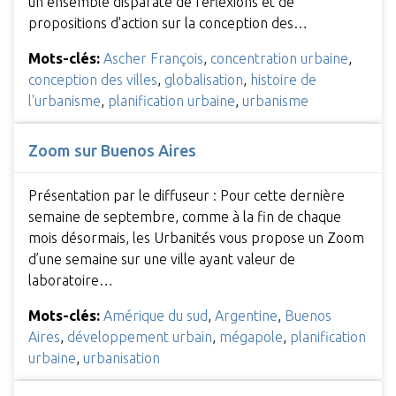
un ensemble disparate de réflexions et de
propositions d'action sur la conception des…
Mots-clés:
Ascher François
,
concentration urbaine
,
conception des villes
,
globalisation
,
histoire de
l'urbanisme
,
planification urbaine
,
urbanisme
Zoom sur Buenos Aires
Présentation par le diffuseur : Pour cette dernière
semaine de septembre, comme à la fin de chaque
mois désormais, les Urbanités vous propose un Zoom
d’une semaine sur une ville ayant valeur de
laboratoire…
Mots-clés:
Amérique du sud
,
Argentine
,
Buenos
Aires
,
développement urbain
,
mégapole
,
planification
urbaine
,
urbanisation