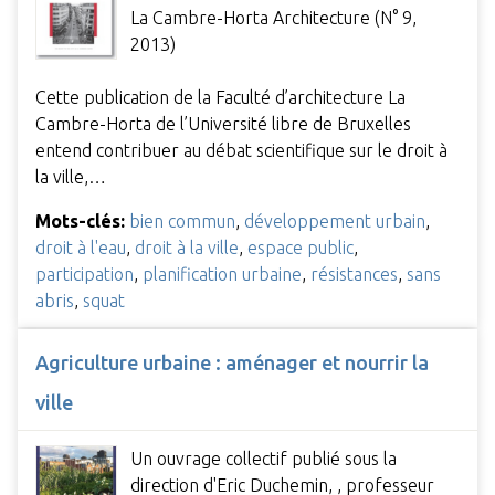
La Cambre-Horta Architecture (N° 9,
2013)
Cette publication de la Faculté d’architecture La
Cambre-Horta de l’Université libre de Bruxelles
entend contribuer au débat scientifique sur le droit à
la ville,…
Mots-clés:
bien commun
,
développement urbain
,
droit à l'eau
,
droit à la ville
,
espace public
,
participation
,
planification urbaine
,
résistances
,
sans
abris
,
squat
Agriculture urbaine : aménager et nourrir la
ville
Un ouvrage collectif publié sous la
direction d'Eric Duchemin, , professeur