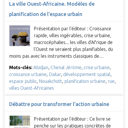
La ville Ouest-Africaine. Modèles de
planification de l'espace urbain
Présentation par l'éditeur : Croissance
rapide, villes ingérables, crise urbaine,
macrocéphalies... les villes d'Afrique de
l'Ouest ne seraient plus planifiables, du
moins pas avec les instruments classiques de…
Mots-clés:
Abidjan
,
Chenal Jérôme
,
crise urbaine
,
croissance urbaine
,
Dakar
,
développement spatial
,
espace public
,
Nouakchott
,
planification urbaine
,
rue
,
villes Ouest-Africaines
Débattre pour transformer l'action urbaine
Présentation par l'éditeur : Ce livre se
penche sur les pratiques concrètes de