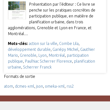
Présentation par l'éditeur : Ce livre se
penche sur les pratiques concrètes de
participation publique, en matière de
planification urbaine, dans trois
agglomérations, Grenoble et Lyon en France, et
Montréal…
Mots-clés:
action sur la ville
,
Combe Lila
,
développement durable
,
Gariépy Michel
,
Gauthier
Mario
,
Grenoble
,
Lyon
,
Montréal
,
participation
publique
,
Paulhiac Scherrer Florence
,
planification
urbaine
,
Scherrer Franck
Formats de sortie
atom
,
dcmes-xml
,
json
,
omeka-xml
,
rss2