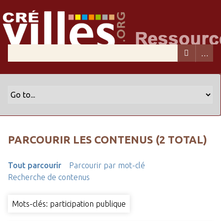
PARCOURIR LES CONTENUS (2 TOTAL)
Tout parcourir
Parcourir par mot-clé
Recherche de contenus
Mots-clés: participation publique