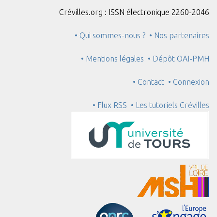
Crévilles.org : ISSN électronique 2260-2046
• Qui sommes-nous ?
• Nos partenaires
• Mentions légales
• Dépôt OAI-PMH
• Contact
• Connexion
• Flux RSS
• Les tutoriels Crévilles