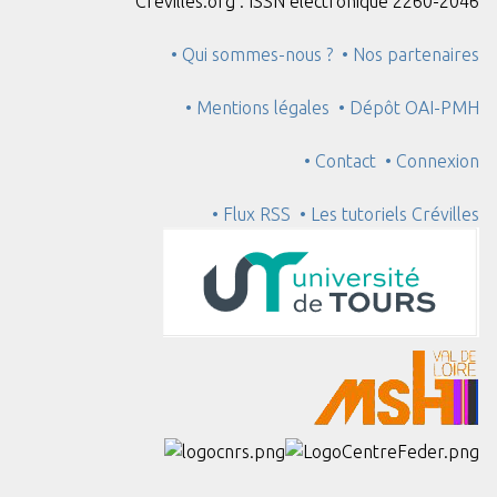
Crévilles.org : ISSN électronique 2260-2046
• Qui sommes-nous ?
• Nos partenaires
• Mentions légales
• Dépôt OAI-PMH
• Contact
• Connexion
• Flux RSS
• Les tutoriels Crévilles