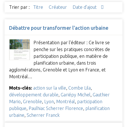
Trier par :
Titre
Créateur
Date d'ajout
Débattre pour transformer l'action urbaine
Présentation par l'éditeur : Ce livre se
penche sur les pratiques concrètes de
participation publique, en matière de
planification urbaine, dans trois
agglomérations, Grenoble et Lyon en France, et
Montréal…
Mots-clés:
action sur la ville
,
Combe Lila
,
développement durable
,
Gariépy Michel
,
Gauthier
Mario
,
Grenoble
,
Lyon
,
Montréal
,
participation
publique
,
Paulhiac Scherrer Florence
,
planification
urbaine
,
Scherrer Franck