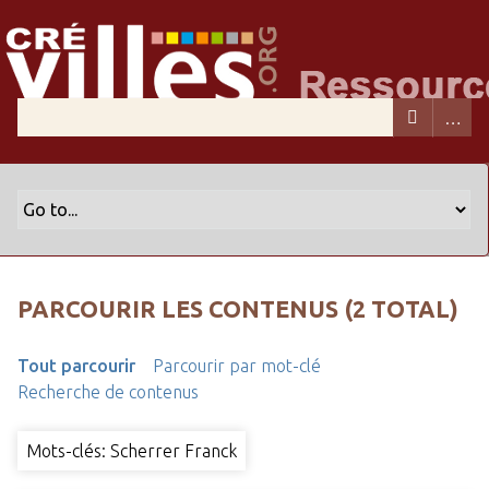
PARCOURIR LES CONTENUS (2 TOTAL)
Tout parcourir
Parcourir par mot-clé
Recherche de contenus
Mots-clés: Scherrer Franck