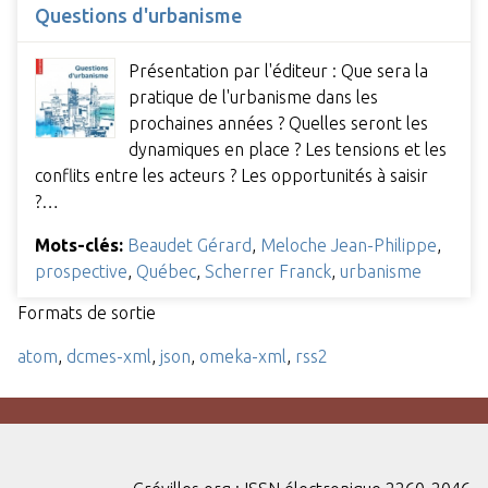
Questions d'urbanisme
Présentation par l'éditeur : Que sera la
pratique de l'urbanisme dans les
prochaines années ? Quelles seront les
dynamiques en place ? Les tensions et les
conflits entre les acteurs ? Les opportunités à saisir
?…
Mots-clés:
Beaudet Gérard
,
Meloche Jean-Philippe
,
prospective
,
Québec
,
Scherrer Franck
,
urbanisme
Formats de sortie
atom
,
dcmes-xml
,
json
,
omeka-xml
,
rss2