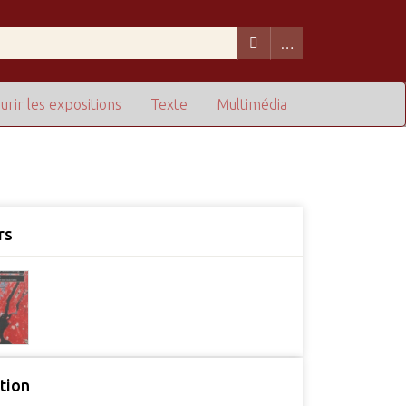
urir les expositions
Texte
Multimédia
rs
tion