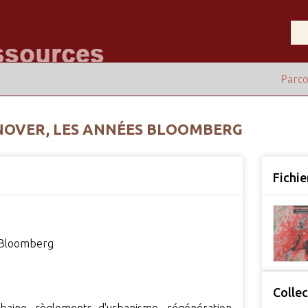
Parco
NOVER, LES ANNÉES BLOOMBERG
Fichie
s Bloomberg
Collec