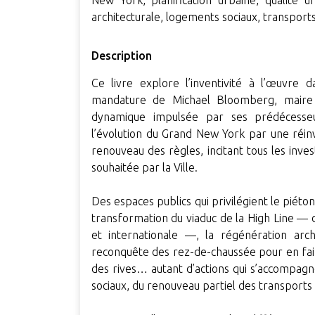
New York, planification urbaine, qualité 
architecturale, logements sociaux, transport
Description
Ce livre explore l’inventivité à l’œuvre 
mandature de Michael Bloomberg, maire 
dynamique impulsée par ses prédécess
l’évolution du Grand New York par une réinv
renouveau des règles, incitant tous les inves
souhaitée par la Ville.
Des espaces publics qui privilégient le piéton 
transformation du viaduc de la High Line — 
et internationale —, la régénération arc
reconquête des rez-de-chaussée pour en faire
des rives… autant d’actions qui s’accompagne
sociaux, du renouveau partiel des transports 