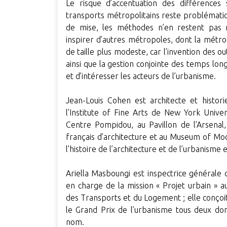
Le risque d’accentuation des différences 
transports métropolitains reste problématique
de mise, les méthodes n’en restent pas 
inspirer d’autres métropoles, dont la métro
de taille plus modeste, car l’invention des ou
ainsi que la gestion conjointe des temps lo
et d’intéresser les acteurs de l’urbanisme.
Jean-Louis Cohen est architecte et histori
l’Institute of Fine Arts de New York Unive
Centre Pompidou, au Pavillon de l’Arsenal, 
français d’architecture et au Museum of Mod
l’histoire de l’architecture et de l’urbanisme
Ariella Masboungi est inspectrice générale
en charge de la mission « Projet urbain » 
des Transports et du Logement ; elle conçoit e
le Grand Prix de l’urbanisme tous deux don
nom.