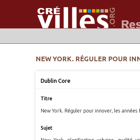
NEW YORK. RÉGULER POUR IN
Dublin Core
Titre
New York. Réguler pour innover, les année
Sujet