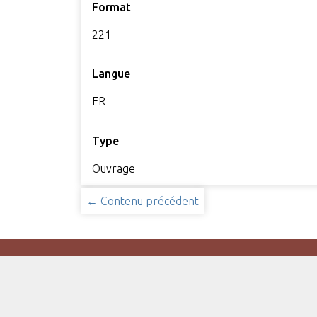
Format
221
Langue
FR
Type
Ouvrage
← Contenu précédent