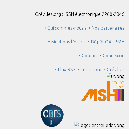
Crévilles.org : ISSN électronique 2260-2046
• Qui sommes-nous ?
• Nos partenaires
• Mentions légales
• Dépôt OAI-PMH
• Contact
• Connexion
• Flux RSS
• Les tutoriels Crévilles