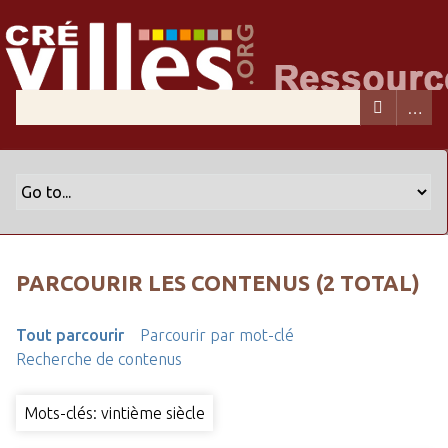
PARCOURIR LES CONTENUS (2 TOTAL)
Tout parcourir
Parcourir par mot-clé
Recherche de contenus
Mots-clés: vintième siècle