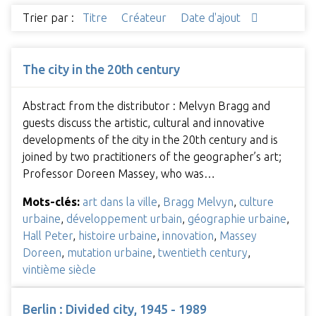
Trier par :
Titre
Créateur
Date d'ajout
The city in the 20th century
Abstract from the distributor : Melvyn Bragg and
guests discuss the artistic, cultural and innovative
developments of the city in the 20th century and is
joined by two practitioners of the geographer’s art;
Professor Doreen Massey, who was…
Mots-clés:
art dans la ville
,
Bragg Melvyn
,
culture
urbaine
,
développement urbain
,
géographie urbaine
,
Hall Peter
,
histoire urbaine
,
innovation
,
Massey
Doreen
,
mutation urbaine
,
twentieth century
,
vintième siècle
Berlin : Divided city, 1945 - 1989