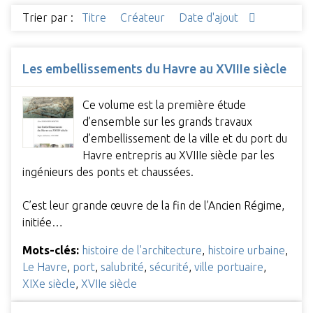
Trier par :
Titre
Créateur
Date d'ajout
Les embellissements du Havre au XVIIIe siècle
Ce volume est la première étude
d’ensemble sur les grands travaux
d’embellissement de la ville et du port du
Havre entrepris au XVIIIe siècle par les
ingénieurs des ponts et chaussées.
C’est leur grande œuvre de la fin de l’Ancien Régime,
initiée…
Mots-clés:
histoire de l'architecture
,
histoire urbaine
,
Le Havre
,
port
,
salubrité
,
sécurité
,
ville portuaire
,
XIXe siècle
,
XVIIe siècle