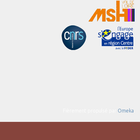
Fièrement propulsé par
Omeka
.