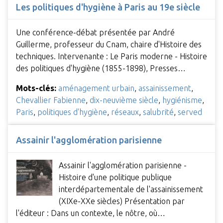
Les politiques d'hygiène à Paris au 19e siècle
Une conférence-débat présentée par André
Guillerme, professeur du Cnam, chaire d'Histoire des
techniques. Intervenante : Le Paris moderne - Histoire
des politiques d'hygiène (1855-1898), Presses…
Mots-clés:
aménagement urbain
,
assainissement
,
Chevallier Fabienne
,
dix-neuvième siècle
,
hygiénisme
,
Paris
,
politiques d'hygiène
,
réseaux
,
salubrité
,
served
Assainir l'agglomération parisienne
Assainir l'agglomération parisienne -
Histoire d'une politique publique
interdépartementale de l'assainissement
(XIXe-XXe siècles) Présentation par
l'éditeur : Dans un contexte, le nôtre, où…