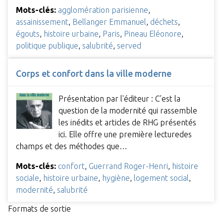
Mots-clés:
agglomération parisienne
,
assainissement
,
Bellanger Emmanuel
,
déchets
,
égouts
,
histoire urbaine
,
Paris
,
Pineau Eléonore
,
politique publique
,
salubrité
,
served
Corps et confort dans la ville moderne
Présentation par l'éditeur : C’est la
question de la modernité qui rassemble
les inédits et articles de RHG présentés
ici. Elle offre une première lecturedes
champs et des méthodes que…
Mots-clés:
confort
,
Guerrand Roger-Henri
,
histoire
sociale
,
histoire urbaine
,
hygiène
,
logement social
,
modernité
,
salubrité
Formats de sortie