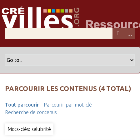
PARCOURIR LES CONTENUS (4 TOTAL)
Tout parcourir
Parcourir par mot-clé
Recherche de contenus
Mots-clés: salubrité