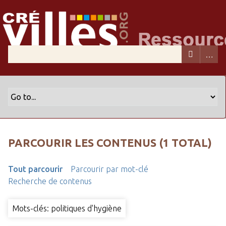
PARCOURIR LES CONTENUS (1 TOTAL)
Tout parcourir
Parcourir par mot-clé
Recherche de contenus
Mots-clés: politiques d'hygiène