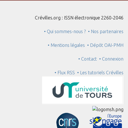
Crévilles.org : ISSN électronique 2260-2046
• Qui sommes-nous ?
• Nos partenaires
• Mentions légales
• Dépôt OAI-PMH
• Contact
• Connexion
• Flux RSS
• Les tutoriels Crévilles