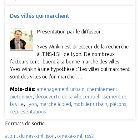
Des villes qui marchent
Présentation par le diffuseur :
Yves Winkin est directeur de la recherche
à l'ENS-LSH de Lyon. De nombreux
facteurs contribuent à la bonne marche des villes.
Yves Winkin à une hypothèse : "Les villes qui marchent
sont des villes où l'on marche".…
Mots-clés:
aménagement urbain
,
cheminement
piétonnier
,
découverte de la ville
,
embellissement de
la ville
,
Lyon
,
marche à pied
,
mobilier urbain
,
piétons
,
représentations
Formats de sortie
atom
,
dcmes-xml
,
json
,
omeka-xml
,
rss2