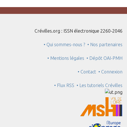
Crévilles.org : ISSN électronique 2260-2046
• Qui sommes-nous ?
• Nos partenaires
• Mentions légales
• Dépôt OAI-PMH
• Contact
• Connexion
• Flux RSS
• Les tutoriels Crévilles