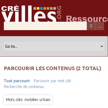
PARCOURIR LES CONTENUS (2 TOTAL)
Tout parcourir
Parcourir par mot-clé
Recherche de contenus
Mots-clés: mobilier urbain