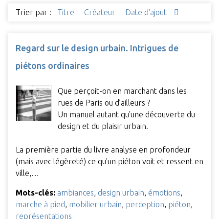
Trier par :
Titre
Créateur
Date d'ajout
Regard sur le design urbain. Intrigues de
piétons ordinaires
Que perçoit-on en marchant dans les
rues de Paris ou d’ailleurs ?
Un manuel autant qu’une découverte du
design et du plaisir urbain.
La première partie du livre analyse en profondeur
(mais avec légèreté) ce qu’un piéton voit et ressent en
ville,…
Mots-clés:
ambiances
,
design urbain
,
émotions
,
marche à pied
,
mobilier urbain
,
perception
,
piéton
,
représentations