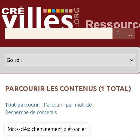
PARCOURIR LES CONTENUS (1 TOTAL)
Tout parcourir
Parcourir par mot-clé
Recherche de contenus
Mots-clés: cheminement piétonnier