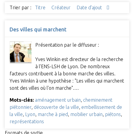
Trier par :
Titre
Créateur
Date d'ajout
Des villes qui marchent
Présentation par le diffuseur :
Yves Winkin est directeur de la recherche
à l'ENS-LSH de Lyon. De nombreux
facteurs contribuent à la bonne marche des villes.
Yves Winkin à une hypothèse : "Les villes qui marchent
sont des villes où l'on marche".…
Mots-clés:
aménagement urbain
,
cheminement
piétonnier
,
découverte de la ville
,
embellissement de
la ville
,
Lyon
,
marche à pied
,
mobilier urbain
,
piétons
,
représentations
Formats de sortie