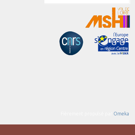
Fièrement propulsé par
Omeka
.