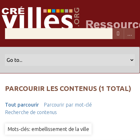
PARCOURIR LES CONTENUS (1 TOTAL)
Tout parcourir
Parcourir par mot-clé
Recherche de contenus
Mots-clés: embellissement de la ville