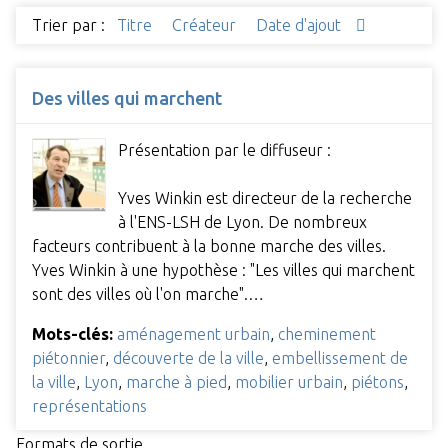
Trier par :
Titre
Créateur
Date d'ajout
Des villes qui marchent
Présentation par le diffuseur :
Yves Winkin est directeur de la recherche
à l'ENS-LSH de Lyon. De nombreux
facteurs contribuent à la bonne marche des villes.
Yves Winkin à une hypothèse : "Les villes qui marchent
sont des villes où l'on marche".…
Mots-clés:
aménagement urbain
,
cheminement
piétonnier
,
découverte de la ville
,
embellissement de
la ville
,
Lyon
,
marche à pied
,
mobilier urbain
,
piétons
,
représentations
Formats de sortie