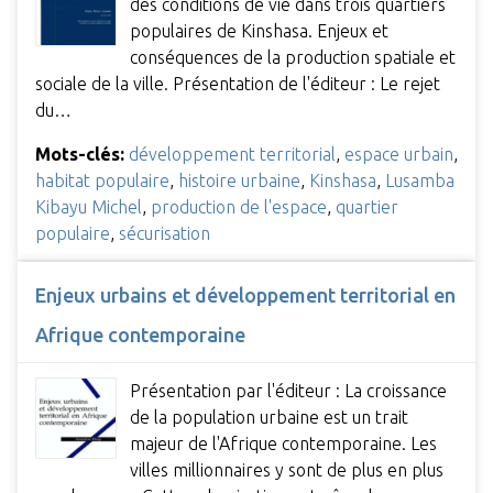
des conditions de vie dans trois quartiers
populaires de Kinshasa. Enjeux et
conséquences de la production spatiale et
sociale de la ville. Présentation de l'éditeur : Le rejet
du…
Mots-clés:
développement territorial
,
espace urbain
,
habitat populaire
,
histoire urbaine
,
Kinshasa
,
Lusamba
Kibayu Michel
,
production de l'espace
,
quartier
populaire
,
sécurisation
Enjeux urbains et développement territorial en
Afrique contemporaine
Présentation par l'éditeur : La croissance
de la population urbaine est un trait
majeur de l'Afrique contemporaine. Les
villes millionnaires y sont de plus en plus