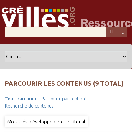
PARCOURIR LES CONTENUS (9 TOTAL)
Tout parcourir
Parcourir par mot-clé
Recherche de contenus
Mots-clés: développement territorial