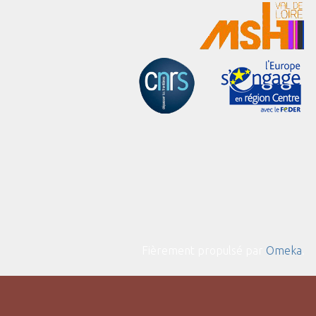
Fièrement propulsé par
Omeka
.