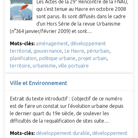
Les Actes de la 29° Rencontre de la FNAU,
qui s'est tenue au Havre en octobre 2008
sont parus. Ils sont diffusés dans le cadre
d'un Hors Série de la revue Urbanisme
(n°364 janvier/février 2009) et sont…
Mots-clés:
aménagement
,
développement
territorial
,
gouvernance
,
Le Havre
,
périurbain
,
planification
,
politique urbaine
,
projet urbain
,
territoire
,
urbanisme
,
ville portuaire
Ville et Environnement
Extrait du texte introductif : L’objectif de ce numéro
est de faire un constat sur l’évolution urbaine depuis
le dernier quart du 19e siècle, de soulever les
difficultés de la requalification de sites suite…
Mots-clés:
développement durable
,
développement