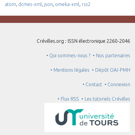
atom
,
dcmes-xml
,
json
,
omeka-xml
,
rss2
Crévilles.org : ISSN électronique 2260-2046
• Qui sommes-nous ?
• Nos partenaires
• Mentions légales
• Dépôt OAI-PMH
• Contact
• Connexion
• Flux RSS
• Les tutoriels Crévilles