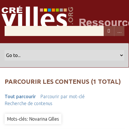
PARCOURIR LES CONTENUS (1 TOTAL)
Tout parcourir
Parcourir par mot-clé
Recherche de contenus
Mots-clés: Novarina Gilles