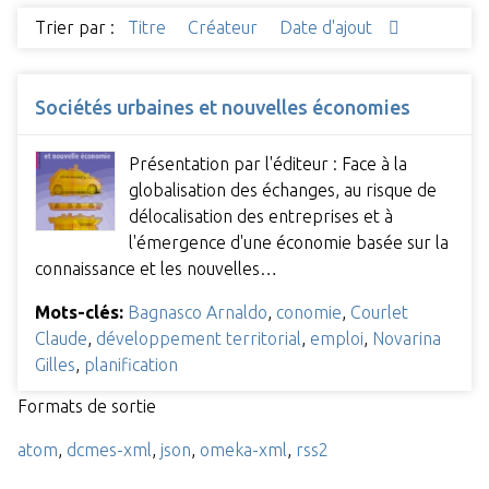
Trier par :
Titre
Créateur
Date d'ajout
Sociétés urbaines et nouvelles économies
Présentation par l'éditeur : Face à la
globalisation des échanges, au risque de
délocalisation des entreprises et à
l'émergence d'une économie basée sur la
connaissance et les nouvelles…
Mots-clés:
Bagnasco Arnaldo
,
conomie
,
Courlet
Claude
,
développement territorial
,
emploi
,
Novarina
Gilles
,
planification
Formats de sortie
atom
,
dcmes-xml
,
json
,
omeka-xml
,
rss2