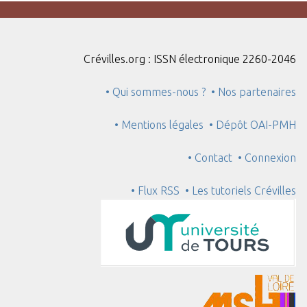
Crévilles.org : ISSN électronique 2260-2046
• Qui sommes-nous ?
• Nos partenaires
• Mentions légales
• Dépôt OAI-PMH
• Contact
• Connexion
• Flux RSS
• Les tutoriels Crévilles