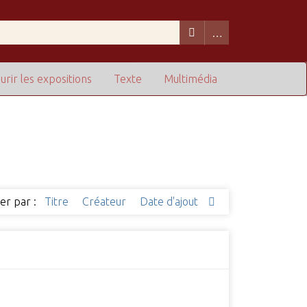
urir les expositions
Texte
Multimédia
ier par :
Titre
Créateur
Date d'ajout