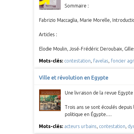
Sommaire :
Fabrizio Maccaglia, Marie Morelle, Introducti
Articles :
Elodie Moulin, José-Frédéric Deroubaix, Gil
Mots-clés:
contestation
,
favelas
,
foncier agr
Ville et révolution en Egypte
Une livraison de la revue Egypte
Trois ans se sont écoulés depuis 
politique en Égypte.…
Mots-clés:
acteurs urbains
,
contestation
,
dy