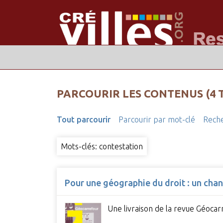
PARCOURIR LES CONTENUS (4 
Tout parcourir
Parcourir par mot-clé
Reche
Mots-clés: contestation
Pour une géographie du droit : un chan
Une livraison de la revue Géocarr