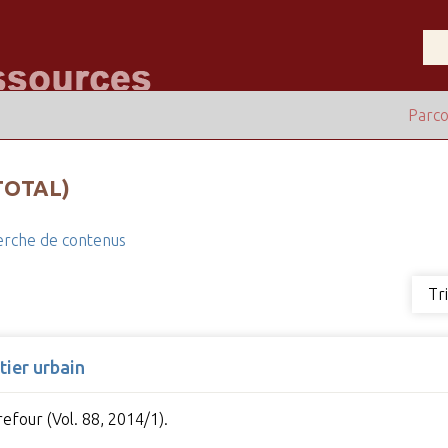
Parco
TOTAL)
rche de contenus
Tr
tier urbain
efour (Vol. 88, 2014/1).