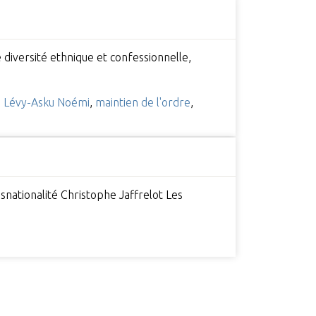
 diversité ethnique et confessionnelle,
,
Lévy-Asku Noémi
,
maintien de l'ordre
,
ansnationalité Christophe Jaffrelot Les