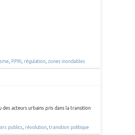
isme
,
PPRI
,
régulation
,
zones inondables
 des acteurs urbains pris dans la transition
irs publics
,
révolution
,
transition politique