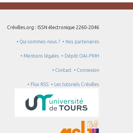
Crévilles.org : ISSN électronique 2260-2046
• Qui sommes-nous ?
• Nos partenaires
• Mentions légales
• Dépôt OAI-PMH
• Contact
• Connexion
• Flux RSS
• Les tutoriels Crévilles