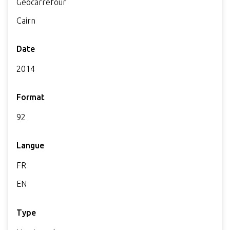
Géocarrefour
Cairn
Date
2014
Format
92
Langue
FR
EN
Type