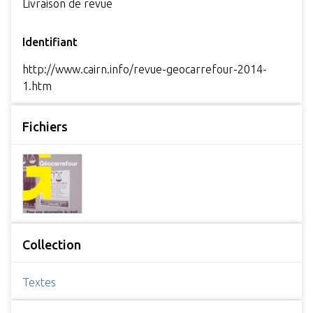
Livraison de revue
Identifiant
http://www.cairn.info/revue-geocarrefour-2014-
1.htm
Fichiers
Collection
Textes