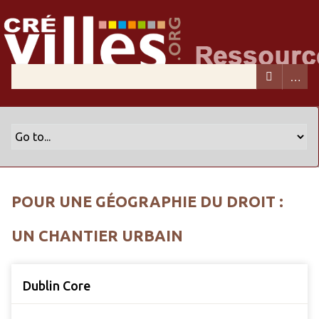
POUR UNE GÉOGRAPHIE DU DROIT :
UN CHANTIER URBAIN
Dublin Core