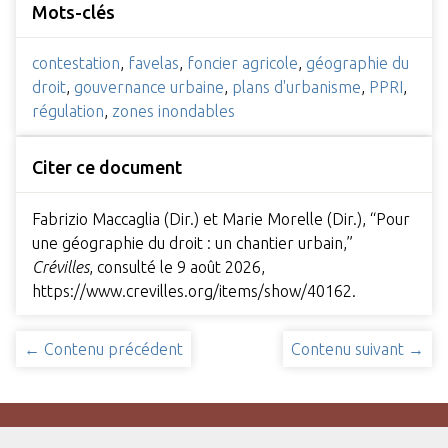
Mots-clés
contestation
,
favelas
,
foncier agricole
,
géographie du
droit
,
gouvernance urbaine
,
plans d'urbanisme
,
PPRI
,
régulation
,
zones inondables
Citer ce document
Fabrizio Maccaglia (Dir.) et Marie Morelle (Dir.), “Pour
une géographie du droit : un chantier urbain,”
Crévilles
, consulté le 9 août 2026,
https://www.crevilles.org/items/show/40162
.
← Contenu précédent
Contenu suivant →