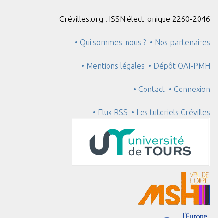
Crévilles.org : ISSN électronique 2260-2046
• Qui sommes-nous ?
• Nos partenaires
• Mentions légales
• Dépôt OAI-PMH
• Contact
• Connexion
• Flux RSS
• Les tutoriels Crévilles