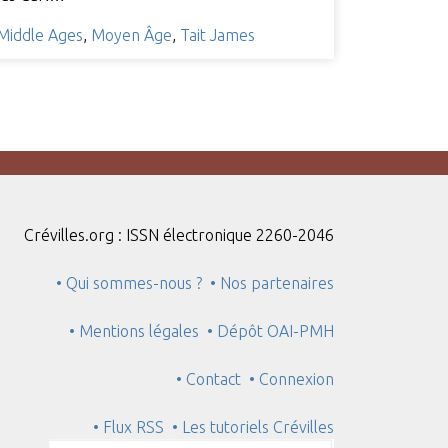
Middle Ages
,
Moyen Âge
,
Tait James
Crévilles.org : ISSN électronique 2260-2046
• Qui sommes-nous ?
• Nos partenaires
• Mentions légales
• Dépôt OAI-PMH
• Contact
• Connexion
• Flux RSS
• Les tutoriels Crévilles