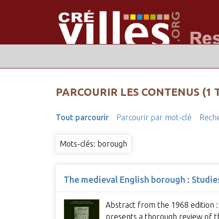
PARCOURIR LES CONTENUS (1 
Tout parcourir
Parcourir par mot-clé
Reche
Mots-clés: borough
The medieval English borough : Studies
Abstract from the 1968 edition :
presents a thorough review of th