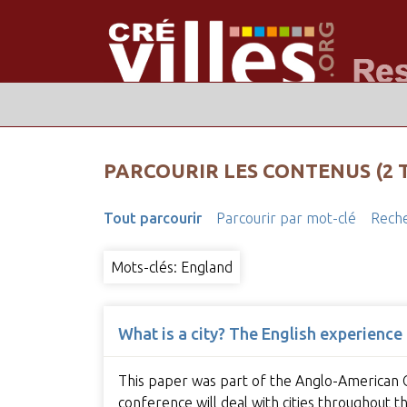
PARCOURIR LES CONTENUS (2 
Tout parcourir
Parcourir par mot-clé
Reche
Mots-clés: England
What is a city? The English experience
This paper was part of the Anglo-American Co
conference will deal with cities throughout 