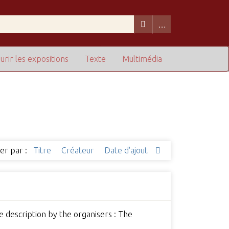
urir les expositions
Texte
Multimédia
ier par :
Titre
Créateur
Date d'ajout
 description by the organisers : The