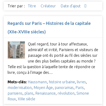
Trier par :
Titre
Créateur
Date d'ajout
Regards sur Paris – Histoires de la capitale
(XIIe-XVIIIe siècles)
Quel regard, tour à tour affectueux,
admiratif et irrité, Parisiens et visiteurs de
passage ont-ils porté au fil des siècles sur
une des plus belles capitales au monde ?
Telle est la question à laquelle tente de répondre ce
livre, conçu à l'image des…
Mots-clés:
Haussmann
,
histoire urbaine
,
livres
,
modernisation
,
Moyen Âge
,
panoramas
,
Paris
,
parisiens
,
plans
,
Renaissance
,
révolution
,
Simone
Roux
,
XIIIe siècle