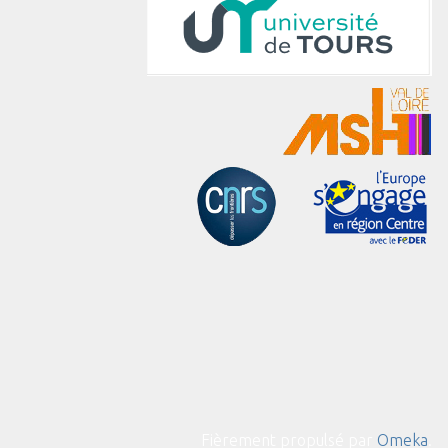
Fièrement propulsé par
Omeka
.