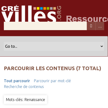
PARCOURIR LES CONTENUS (7 TOTAL)
Tout parcourir
Parcourir par mot-clé
Recherche de contenus
Mots-clés: Renaissance