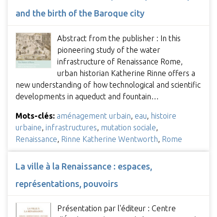
and the birth of the Baroque city
Abstract from the publisher : In this
pioneering study of the water
infrastructure of Renaissance Rome,
urban historian Katherine Rinne offers a
new understanding of how technological and scientific
developments in aqueduct and fountain…
Mots-clés:
aménagement urbain
,
eau
,
histoire
urbaine
,
infrastructures
,
mutation sociale
,
Renaissance
,
Rinne Katherine Wentworth
,
Rome
La ville à la Renaissance : espaces,
représentations, pouvoirs
Présentation par l'éditeur : Centre