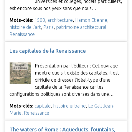
universités et collèges, hôtels particuliers,
est encore sous nos yeux sans que nous…
Mots-clés:
1500
,
architecture
,
Hamon Etienne
,
histoire de l'art
,
Paris
,
patrimoine architectural
,
Renaissance
Les capitales de la Renaissance
Présentation par l'éditeur : Cet ouvrage
montre que s’il existe des capitales, il est
difficile de dresser l’idéal-type d’une
capitale de la Renaissance car les
configurations politiques sont diverses dans une…
Mots-clés:
capitale
,
histoire urbaine
,
Le Gall Jean-
Marie
,
Renaissance
The waters of Rome : Aqueducts, fountains,