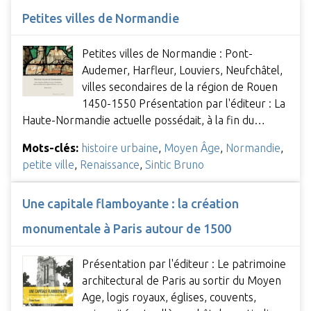
Petites villes de Normandie
Petites villes de Normandie : Pont-
Audemer, Harfleur, Louviers, Neufchâtel,
villes secondaires de la région de Rouen
1450-1550 Présentation par l'éditeur : La
Haute-Normandie actuelle possédait, à la fin du…
Mots-clés:
histoire urbaine
,
Moyen Âge
,
Normandie
,
petite ville
,
Renaissance
,
Sintic Bruno
Une capitale flamboyante : la création
monumentale à Paris autour de 1500
Présentation par l'éditeur : Le patrimoine
architectural de Paris au sortir du Moyen
Age, logis royaux, églises, couvents,