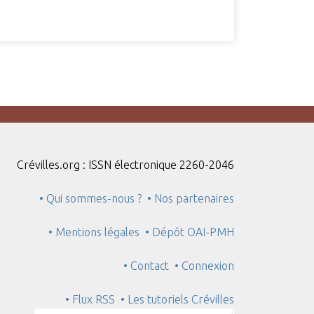
Crévilles.org : ISSN électronique 2260-2046
• Qui sommes-nous ?
• Nos partenaires
• Mentions légales
• Dépôt OAI-PMH
• Contact
• Connexion
• Flux RSS
• Les tutoriels Crévilles