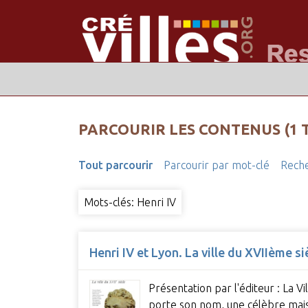
PARCOURIR LES CONTENUS (1 
Tout parcourir
Parcourir par mot-clé
Reche
Mots-clés: Henri IV
Henri IV et Lyon. La ville du XVIIème si
Présentation par l'éditeur : La 
porte son nom, une célèbre mai