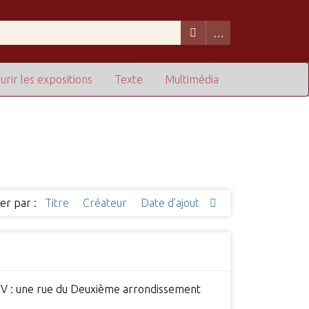
urir les expositions
Texte
Multimédia
ier par :
Titre
Créateur
Date d'ajout
ri IV : une rue du Deuxième arrondissement