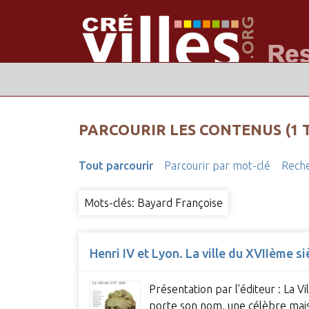
PARCOURIR LES CONTENUS (1 
Tout parcourir
Parcourir par mot-clé
Reche
Mots-clés: Bayard Françoise
Henri IV et Lyon. La ville du XVIIème si
Présentation par l'éditeur : La 
porte son nom, une célèbre mai