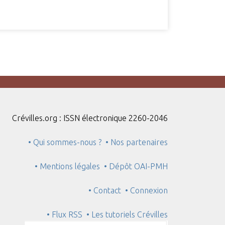
Crévilles.org : ISSN électronique 2260-2046
• Qui sommes-nous ?
• Nos partenaires
• Mentions légales
• Dépôt OAI-PMH
• Contact
• Connexion
• Flux RSS
• Les tutoriels Crévilles